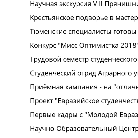
Научная экскурсия VIII Пряниш
Крестьянское подворье в масте
Тюменские специалисты готовы 
Конкурс "Мисс Оптимистка 2018
Трудовой семестр студенческого
Студенческий отряд Аграрного 
Приёмная кампания - на "отличн
Проект "Евразийское студенчест
Первые кадры с "Молодой Евра
Научно-Образовательный Центр: