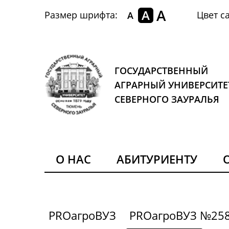
A
A
Размер шрифта:
Цвет са
A
ГОСУДАРСТВЕННЫЙ
АГРАРНЫЙ УНИВЕРСИТЕ
СЕВЕРНОГО ЗАУРАЛЬЯ
О НАС
АБИТУРИЕНТУ
PROагроВУЗ
PROагроВУЗ №25