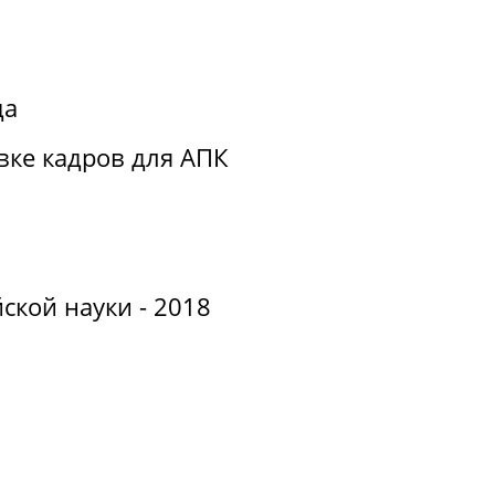
да
вке кадров для АПК
ской науки - 2018