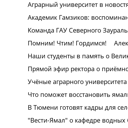
Аграрный университет в новост
Академик Гамзиков: воспоминан
Команда ГАУ Северного Заураль
Помним! Чтим! Гордимся!
Алек
Наши студенты в память о Вели
Прямой эфир ректора о приёмн
Учёные аграрного университета
Что поможет восстановить ямал
В Тюмени готовят кадры для се
"Вести-Ямал" о кафедре водных