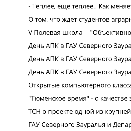
- Теплее, ещё теплее.. Как меня
О том, что ждет студентов аграр
V Полевая школа
"Объективно
День АПК в ГАУ Северного Заура
День АПК в ГАУ Северного Заура
День АПК в ГАУ Северного Заур
Открытые компьютерного класса
"Тюменское время" - о качестве 
ТСН о проекте одной из крупне
ГАУ Северного Зауралья и Деп