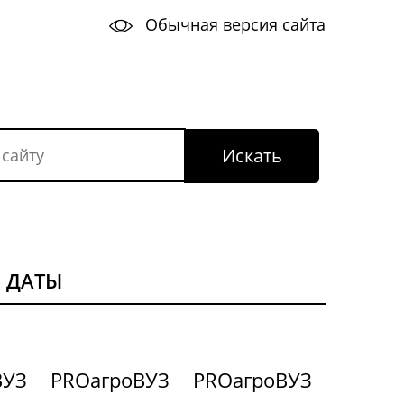
Обычная версия сайта
 ДАТЫ
ВУЗ
PROагроВУЗ
PROагроВУЗ