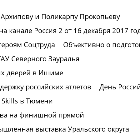
 Архипову и Поликарпу Прокопьеву
а канале Россия 2 от 16 декабря 2017 го
героям Соцтруда
Объективно о подгото
АУ Северного Зауралья
ых дверей в Ишиме
держку российских атлетов
День Россий
Skills в Тюмени
ства на финишной прямой
шленная выставка Уральского округа