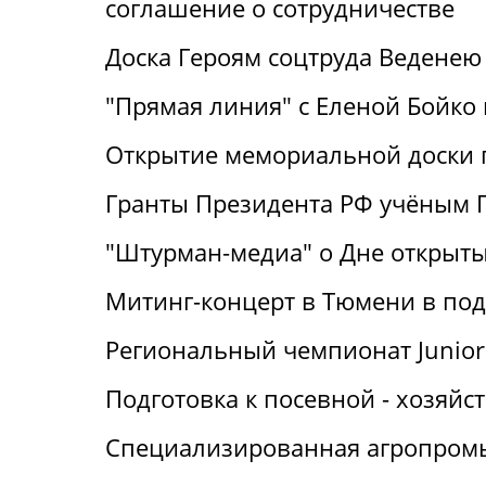
соглашение о сотрудничестве
Доска Героям соцтруда Веденею
"Прямая линия" с Еленой Бойко н
Открытие мемориальной доски 
Гранты Президента РФ учёным Г
"Штурман-медиа" о Дне открыт
Митинг-концерт в Тюмени в под
Региональный чемпионат Junior 
Подготовка к посевной - хозяй
Специализированная агропромы