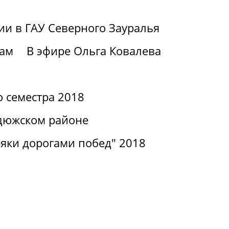
ии в ГАУ Северного Зауралья
вам
В эфире Ольга Ковалева
о семестра 2018
дюжском районе
яки дорогами побед" 2018