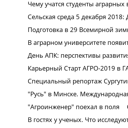
Чему учатся студенты аграрных 
Сельская среда 5 декабря 2018:
Подготовка в 29 Всемирной зим
В аграрном университете появи
День АПК: перспективы развити
Карьерный Старт АГРО-2019 в Г
Специальный репортаж Сургут
"Русь" в Минске. Международная
"Агроинженер" поехал в поля
В гостях у ученых. Что исследу