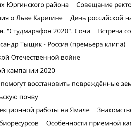
ях Юргинского района
Совещание ректо
ия о Льве Каретине
День российской н
я. "Студмарафон 2020". Сочи
Встреча с
сандр Тыщик - Россия (премьера клипа)
кой Отечественной войне
ой кампании 2020
 помогут восстановить повреждённые зе
ьскую почву
лекционной работы на Ямале
Знакомств
 биоресурсов
Особенности приемной ка