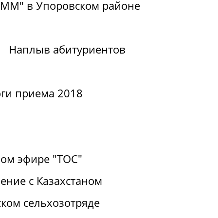
РиММ" в Упоровском районе
Наплыв абитуриентов
ги приема 2018
ом эфире "ТОС"
ение с Казахстаном
ком сельхозотряде