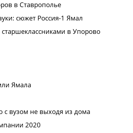
ров в Ставрополье
ауки: сюжет Россия-1 Ямал
о старшеклассниками в Упорово
мли Ямала
о с вузом не выходя из дома
мпании 2020