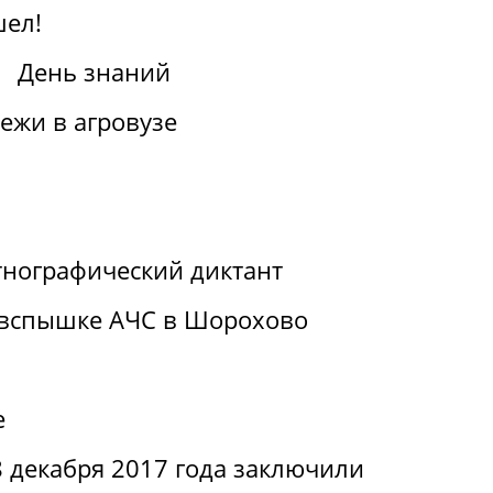
шел!
День знаний
ежи в агровузе
нографический диктант
 вспышке АЧС в Шорохово
е
 декабря 2017 года заключили