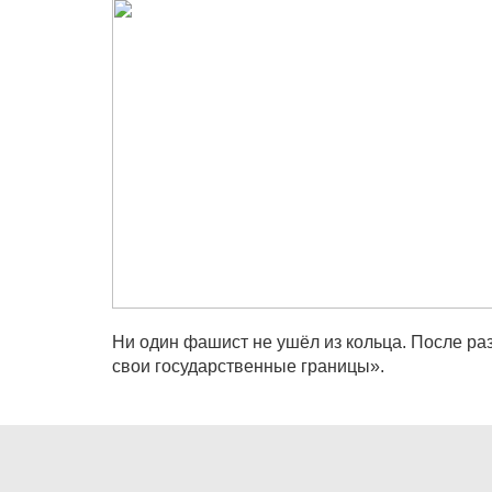
Ни один фашист не ушёл из кольца. После ра
свои государственные границы».