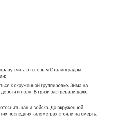
 праву считают вторым Сталинградом,
ии:
ться к окруженной группировке. Зима на
дороги и поля. В грязи застревали даже
потеснить наши войска. До окруженной
тих последних километрах стояли на смерть.