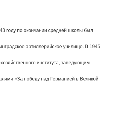
943 году по окончании средней школы был
нинградское артиллерийское училище. В 1945
охозяйственного института, заведующим
едалями «За победу над Германией в Великой