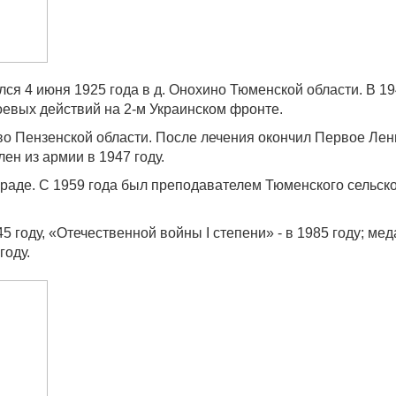
ся 4 июня 1925 года в д. Онохино Тюменской области. В 1
оевых действий на 2-м Украинском фронте.
ово Пензенской области. После лечения окончил Первое Ле
ен из армии в 1947 году.
раде. С 1959 года был преподавателем Тюменского сельск
 году, «Отечественной войны I степени» - в 1985 году; м
году.