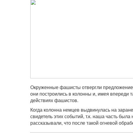
Окруженные фашисты отвергли предложение о 
они построились в колонны и, имея впереди т
действиях фашистов.
Когда колонна немцев выдвинулась на заране
свидетель этих событий, т.к. наша часть была
рассказывали, что после такой огневой обра