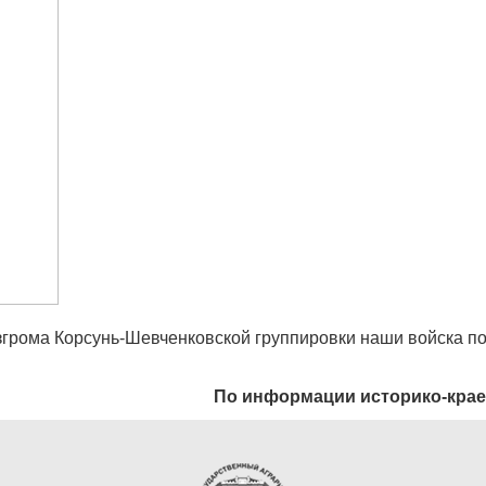
згрома Корсунь-Шевченковской группировки наши войска п
По информации историко-крае