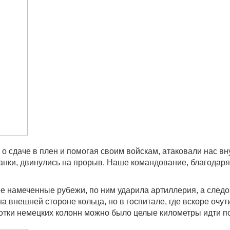
сдаче в плен и помогая своим войскам, атаковали нас вну
анки, двинулись на прорыв. Наше командование, благодаря
е намеченные рубежи, по ним ударила артиллерия, а следо
 на внешней стороне кольца, но в госпитале, где вскоре оч
ботки немецких колонн можно было целые километры идти по