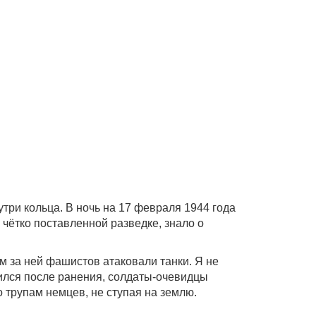
три кольца. В ночь на 17 февраля 1944 года
 чётко поставленной разведке, знало о
м за ней фашистов атаковали танки. Я не
утился после ранения, солдаты-очевидцы
 трупам немцев, не ступая на землю.