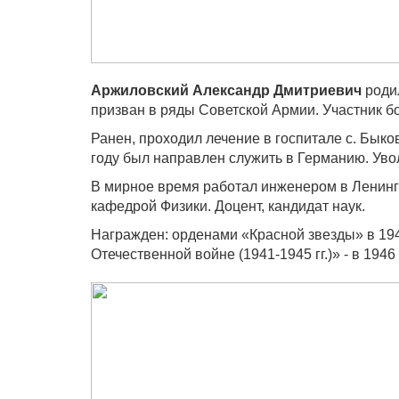
Аржиловский Александр Дмитриевич
родил
призван в ряды Советской Армии. Участник б
Ранен, проходил лечение в госпитале с. Бык
году был направлен служить в Германию. Увол
В мирное время работал инженером в Ленинг
кафедрой Физики. Доцент, кандидат наук.
Награжден: орденами «Красной звезды» в 1945
Отечественной войне (1941-1945 гг.)» - в 1946 