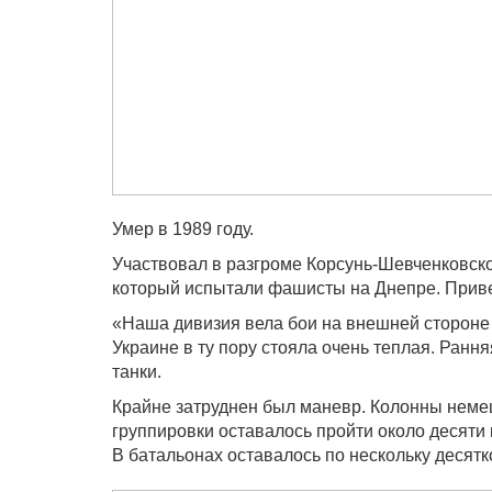
Умер в 1989 году.
Участвовал в разгроме Корсунь-Шевченковско
который испытали фашисты на Днепре. Прив
«Наша дивизия вела бои на внешней стороне 
Украине в ту пору стояла очень теплая. Ран
танки.
Крайне затруднен был маневр. Колонны немец
группировки оставалось пройти около десяти 
В батальонах оставалось по нескольку десятко