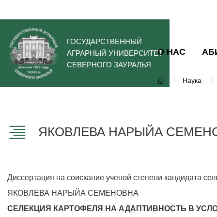
ГОСУДАРСТВЕННЫЙ
О НАС
АБ
АГРАРНЫЙ УНИВЕРСИТЕТ
СЕВЕРНОГО ЗАУРАЛЬЯ
Наука
ЯКОВЛЕВА НАРЫЙА СЕМЕН
Диссертация на соискание ученой степени кандидата сел
ЯКОВЛЕВА НАРЫЙА СЕМЕНОВНА
СЕЛЕКЦИЯ КАРТОФЕЛЯ НА АДАПТИВНОСТЬ В УСЛ