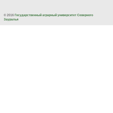
© 2016
Государственный аграрный университет Северного
Зауралья