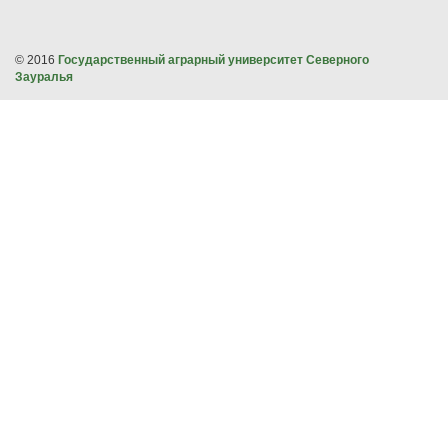
© 2016
Государственный аграрный университет Северного
Зауралья