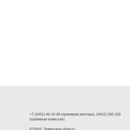
+7 (3452) 46-16-99 (приемная ректора), (3452) 290-100
(приёмная комиссия)
625003, Тюменская область,