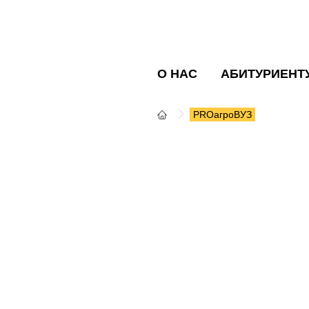
О НАС
АБИТУРИЕНТ
PROагроВУЗ