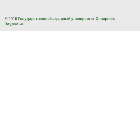
© 2016
Государственный аграрный университет Северного
Зауралья