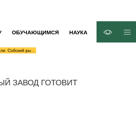
У
ОБУЧАЮЩИМСЯ
НАУКА
ли: Собский ры...
ЫЙ ЗАВОД ГОТОВИТ