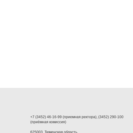
+7 (3452) 46-16-99 (приемная ректора), (3452) 290-100
(приёмная комиссия)
625003, Тюменская область,