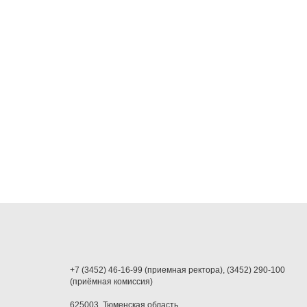
+7 (3452) 46-16-99 (приемная ректора), (3452) 290-100
(приёмная комиссия)
625003, Тюменская область,