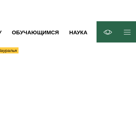
У
ОБУЧАЮЩИМСЯ
НАУКА
Зауралья