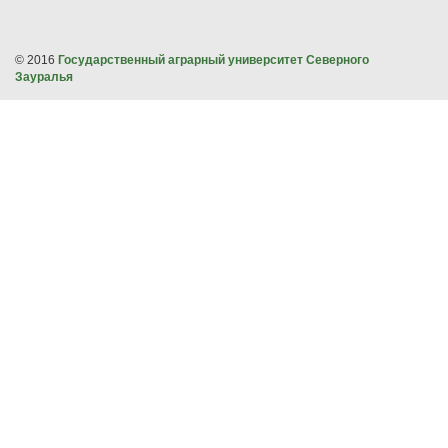
© 2016
Государственный аграрный университет Северного
Зауралья