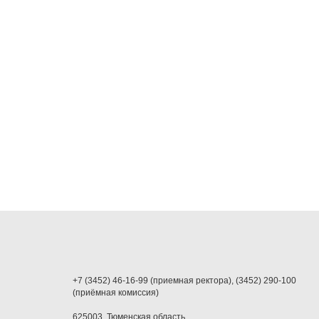
+7 (3452) 46-16-99 (приемная ректора), (3452) 290-100
(приёмная комиссия)
625003, Тюменская область,