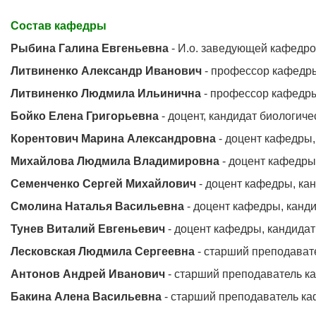
Состав кафедры
Рыбина Галина Евгеньевна
- И.о. заведующей кафедрой
Литвиненко Александр Иванович
- профессор кафедры,
Литвиненко Людмила Ильинична
- профессор кафедры,
Бойко Елена Григорьевна
- доцент, кандидат биологиче
Корентович Марина Александровна
- доцент кафедры,
Михайлова Людмила Владимировна
- доцент кафедры,
Семенченко Сергей Михайлович
- доцент кафедры, кан
Смолина Наталья Васильевна
- доцент кафедры, канди
Тунев Виталий Евгеньевич
- доцент кафедры, кандидат
Лесковская Людмила Сергеевна
- старший преподават
Антонов Андрей Иванович
- старший преподаватель к
Бакина Алена Васильевна
- старший преподаватель к