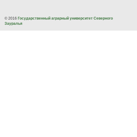
© 2016
Государственный аграрный университет Северного
Зауралья