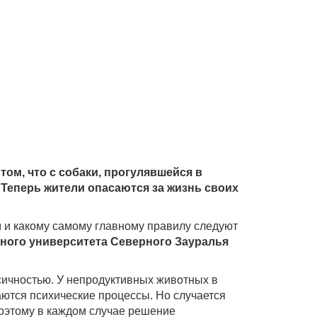
ом, что с собаки, прогулявшейся в
 Теперь жители опасаются за жизнь своих
ям и какому самому главному правилу следуют
рного университета Северного Зауралья
сичностью. У непродуктивных животных в
аются психические процессы. Но случается
Поэтому в каждом случае решение