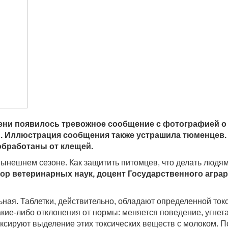
ни появилось тревожное сообщение с фотографией о т
й. Иллюстрация сообщения также устрашила тюменцев.
 обработаны от клещей.
в нынешнем сезоне. Как защитить питомцев, что делать люд
ор ветеринарных наук, доцент Государственного агра
ная. Таблетки, действительно, обладают определенной ток
кие-либо отклонения от нормы: меняется поведение, угнет
ксируют выделение этих токсических веществ с молоком. 