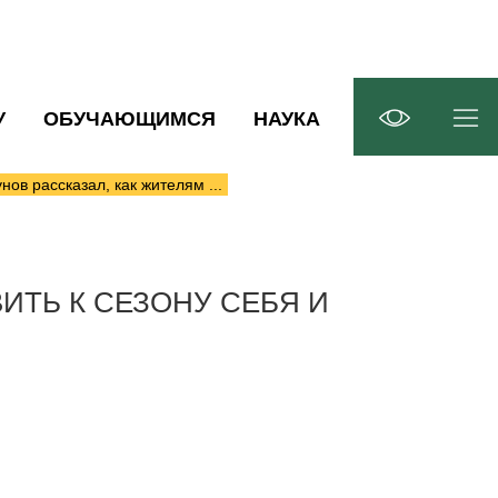
У
ОБУЧАЮЩИМСЯ
НАУКА
ов рассказал, как жителям ...
ИТЬ К СЕЗОНУ СЕБЯ И