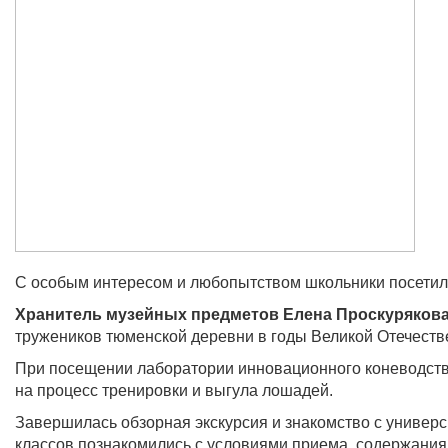
С особым интересом и любопытством школьники посетили
Хранитель музейных предметов Елена Проскуряков
тружеников тюменской деревни в годы Великой Отечеств
При посещении лаборатории инновационного коневодства
на процесс тренировки и выгула лошадей.
Завершилась обзорная экскурсия и знакомство с универс
классов познакомились с условиями приема, содержания