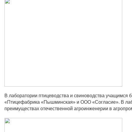
В лаборатории птицеводства и свиноводства учащимся 
«Птицефабрика «Пышминская» и ООО «Согласие». В лабо
преимуществах отечественной агроинженерии в агропр