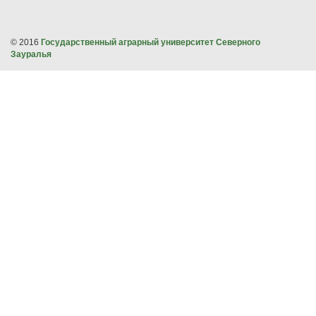
© 2016
Государственный аграрный университет Северного
Зауралья