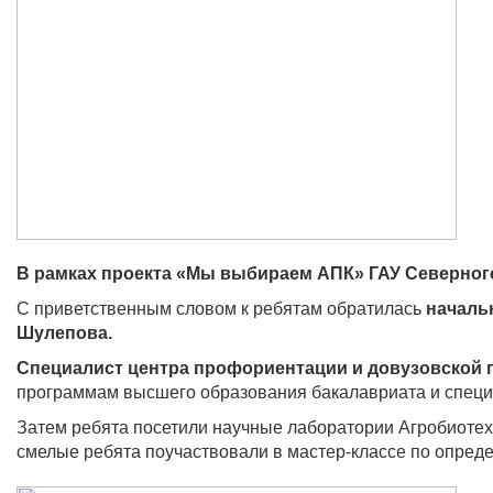
В рамках проекта «Мы выбираем АПК» ГАУ Северного
С приветственным словом к ребятам обратилась
началь
Шулепова.
Специалист центра профориентации и довузовской 
программам высшего образования бакалавриата и специа
Затем ребята посетили научные лаборатории Агробиотех
смелые ребята поучаствовали в мастер-классе по опреде