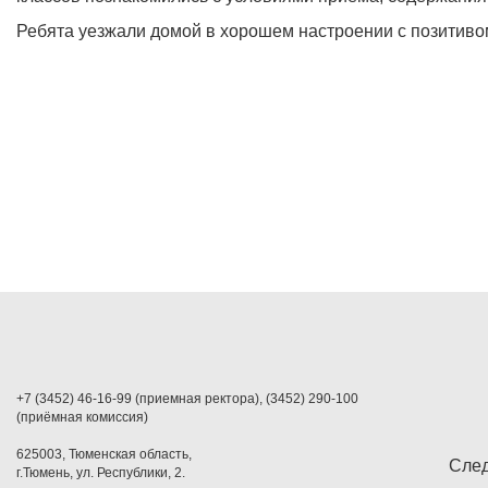
Ребята уезжали домой в хорошем настроении с позитиво
+7 (3452) 46-16-99 (приемная ректора), (3452) 290-100
(приёмная комиссия)
625003, Тюменская область,
След
г.Тюмень, ул. Республики, 2.