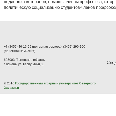
поддержка ветеранов, помощь членам профсоюза, которы
политическую социализацию студентов-членов профсоюз
+7 (3452) 46-16-99 (приемная ректора), (3452) 290-100
(приёмная комиссия)
625003, Тюменская область,
След
г.Тюмень, ул. Республики, 2.
© 2016
Государственный аграрный университет Северного
Зауралья