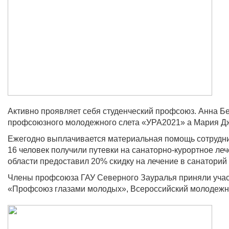
Активно проявляет себя студенческий профсоюз. Анна Б
профсоюзного молодежного слета «УРА2021» а Мария Дж
Ежегодно выплачивается материальная помощь сотрудник
16 человек получили путевки на санаторно-курортное л
области предоставил 20% скидку на лечение в санаторий
Члены профсоюза ГАУ Северного Зауралья приняли участ
«Профсоюз глазами молодых», Всероссийский молодежны