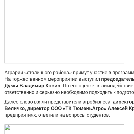
Аграрии «столичного района» примут участие в програм
На торжественном мероприятии выступил
председател
Думы Владимир Ковин.
По его оценке, взаимодействие 
ответственно и серьезно необходимо подходить к подгото
Далее слово взяли представители агробизнеса: д
иректо
Величко, директор ООО «ТК ТюменьАгро» Алексей К
предприятиях, ответили на вопросы студентов.