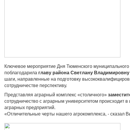
Ключевое мероприятие Дня Тюменского муниципального р
поблагодарила
главу района Светлану Владимировну
шаги, направленные на подготовку высококвалифициров
сотрудничестве перспективу.
Представляя аграрный комплекс «столичного»
заместит
сотрудничество с аграрным университетом происходит в и
аграрных предприятий.
«Отличительные черты нашего агрокомплекса, - сказал Ви