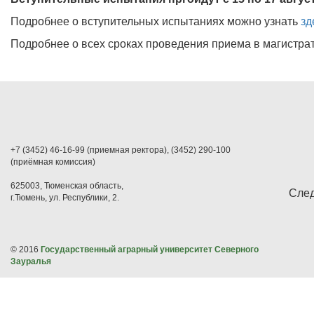
Подробнее о вступительных испытаниях можно узнать
зд
Подробнее о всех сроках проведения приема в магистра
+7 (3452) 46-16-99 (приемная ректора), (3452) 290-100
(приёмная комиссия)
625003, Тюменская область,
След
г.Тюмень, ул. Республики, 2.
© 2016
Государственный аграрный университет Северного
Зауралья