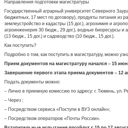
Направления подготовки магистратуры
Государственный аграрный университет Северного Заура
бюджетных, 17 мест по договору), продукты питания из ра
землеустройство и кадастры (15 дог.), агрохимия и агропо
агроинженерия 30 бюдж., 29 дог.), водные биоресурсы и ак
(13 бюдж., 15 дог.) и садоводство (10 бюдж., 15 дог.).
Как поступить?
Подробно о том, как поступить в магистратуру, можно узн
Прием документов на магистратуру начался – 15 июн
Завершение первого этапа приема документов – 12 а
Подать документы можно:
– Лично в приемную комиссию по адресу: г. Тюмень, ул. Р
– Через ;
– Посредством сервиса «Поступи в ВУЗ онлайн»;
– Посредством операторов «Почты России».
Вступительные испытания пргойдут с 15 по 17 август