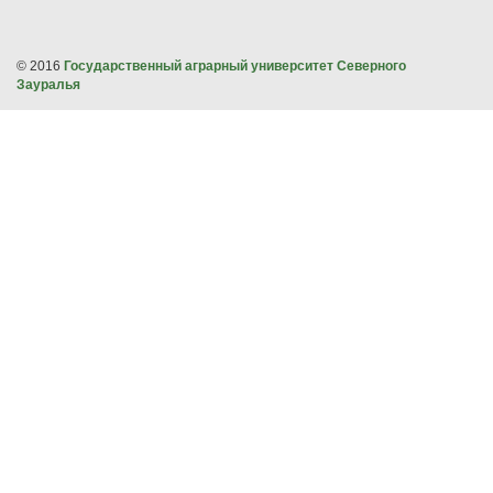
© 2016
Государственный аграрный университет Северного
Зауралья