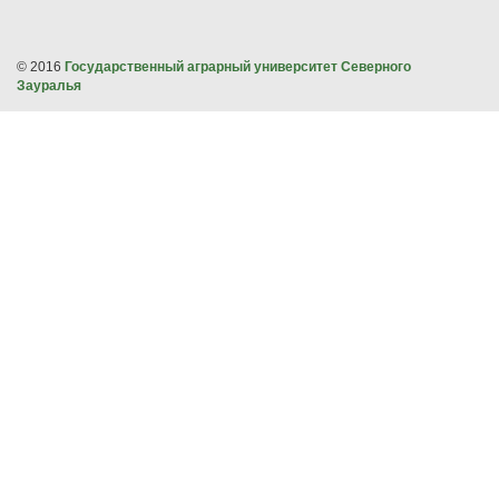
© 2016
Государственный аграрный университет Северного
Зауралья