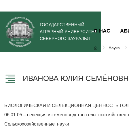
ГОСУДАРСТВЕННЫЙ
О НАС
АБ
АГРАРНЫЙ УНИВЕРСИТЕТ
СЕВЕРНОГО ЗАУРАЛЬЯ
Наука
ИВАНОВА ЮЛИЯ СЕМЁНОВН
БИОЛОГИЧЕСКАЯ И СЕЛЕКЦИОННАЯ ЦЕННОСТЬ ГОЛ
06.01.05 – селекция и семеноводство сельскохозяйствен
Сельскохозяйственные науки