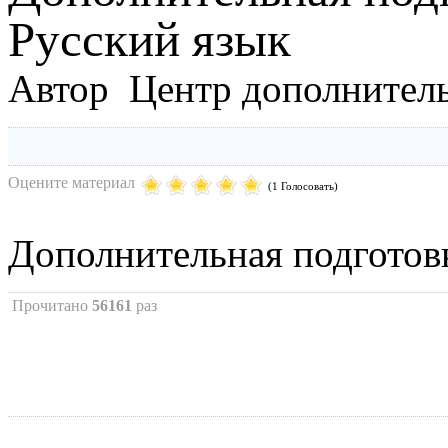
Русский язык
Автор Центр дополнитель
Оцените материал
(1 Голосовать)
Дополнительная подготов
Прочитано
56161
раз