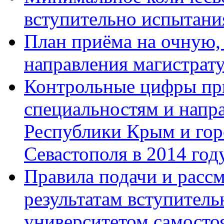
вступительно испытани
План приёма на очную,
направления магистрату
Контрольные цифры при
специальностям и напр
Республики Крым и гор
Севастополя в 2014 год
Правила подачи и расс
результатам вступител
университетом самосто