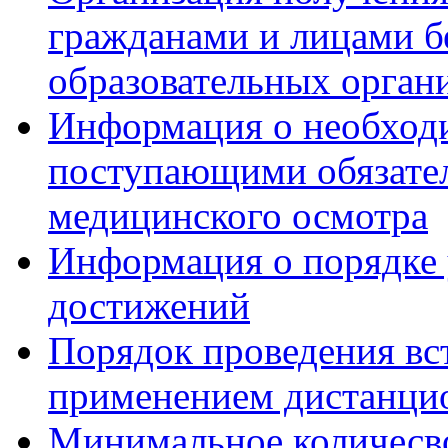
гражданами и лицами б
образовательных орган
Информация о необход
поступающими обязател
медицинского осмотра
Информация о порядке
достижений
Порядок проведения вс
применением дистанци
Минимальное количесво