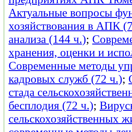
Актуальные вопросы фу
хозяйствования в АПК (7
анализа (144 ч.)
;
Совреме
хранения, оценки и испо
Современные методы упр
кадровых служб (72 ч.)
;
стада сельскохозяйстве
бесплодия (72 ч.)
;
Вирус
сельскохозяйственных ж
современные методы лече