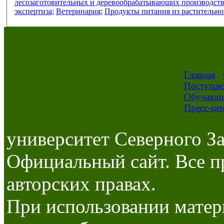
лесозаготовительных и деревообрабатывающих производст
экспертиза
;
Ветеринария
;
Продукты питания из растительно
Главная
Поступа
Обучающ
Пресс-це
университет Северного За
Официальный сайт. Все п
авторских правах.
При использовании матер