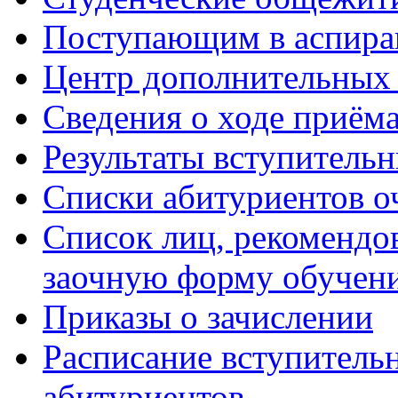
Поступающим в аспиран
Центр дополнительных 
Сведения о ходе приём
Результаты вступитель
Списки абитуриентов о
Список лиц, рекомендо
заочную форму обучен
Приказы о зачислении
Расписание вступитель
абитуриентов