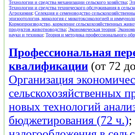
Технологии и средства механизации сельского хозяйства
;
Эл
Технологии и средства технического обслуживания в сельск
Агрохимия
;
Селекция и семеноводство сельскохозяйственн
эпизоотология, микология с микотоксикологией и иммунол
Кормопроизводство, кормление сельскохозяйственных живо
продуктов животноводства
;
Экономическая теория
;
Экономи
науки и техники
;
Теория и методика профессионального об
Профессиональная пер
квалификации
(от 72 до
Организация экономичес
сельскохозяйственных п
новых технологий анализ
бюджетирования (72 ч.)
;
налогообложения в сель