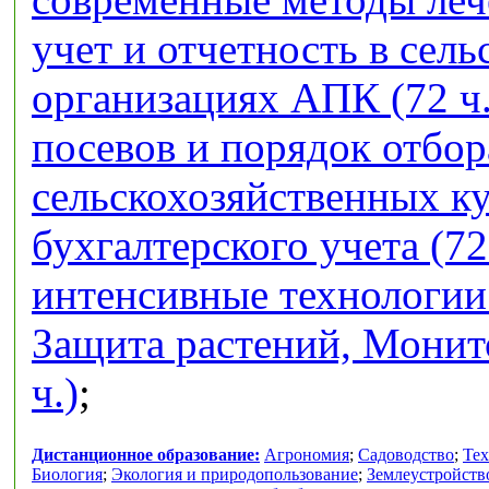
учет и отчетность в сел
организациях АПК (72 ч.
посевов и порядок отбор
сельскохозяйственных кул
бухгалтерского учета (72
интенсивные технологии 
Защита растений, Монит
ч.)
;
Дистанционное образование:
Агрономия
;
Садоводство
;
Тех
Биология
;
Экология и природопользование
;
Землеустройств