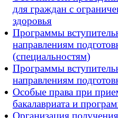
для граждан с огранич
здоровья
Программы вступитель
направлениям подготов
(специальностям)
Программы вступитель
направлениям подготов
Особые права при прие
бакалавриата и програ
Организация получения