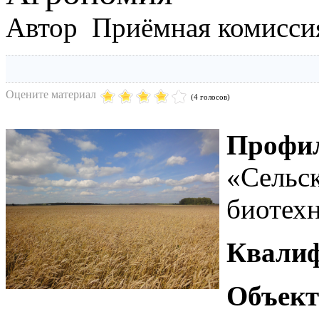
Автор Приёмная комисси
Оцените материал
(4 голосов)
Профи
«Сельс
биотехн
Квалиф
Объект