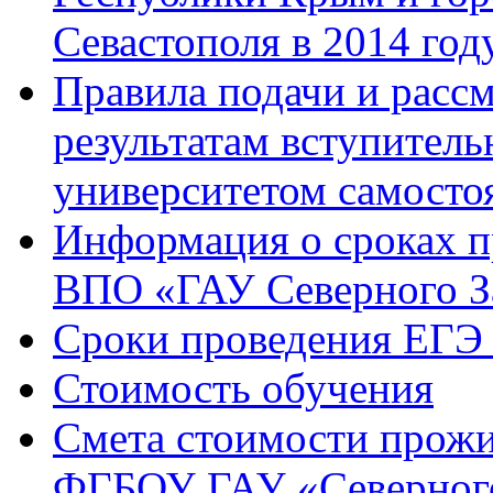
Севастополя в 2014 год
Правила подачи и расс
результатам вступител
университетом самосто
Информация о сроках 
ВПО «ГАУ Северного З
Сроки проведения ЕГЭ 
Стоимость обучения
Смета стоимости прожи
ФГБОУ ГАУ «Северного