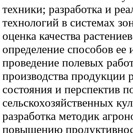
техники; разработка и ре
технологий в системах зо
оценка качества растение
определение способов ее 
проведение полевых рабо
производства продукции р
состояния и перспектив 
сельскохозяйственных кул
разработка методик агро
повышению продуктивнос