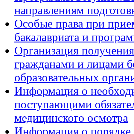
направлениям подготов
Особые права при прие
бакалавриата и програ
Организация получения
гражданами и лицами б
образовательных орган
Информация о необход
поступающими обязател
медицинского осмотра
Информация о порядке