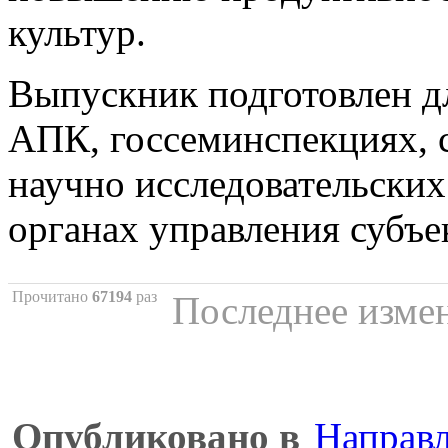
культур.
Выпускник подготовлен д
АПК, госсеминспекциях, 
научно исследовательских
органах управления субъе
Прочитано
67194
раз
Последнее измен
Опубликовано в
Направл