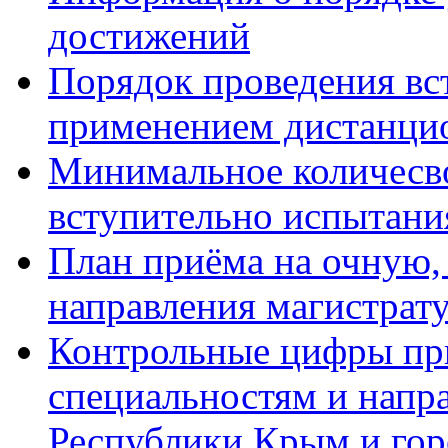
достижений
Порядок проведения вс
применением дистанци
Минимальное количесво
вступительно испытани
План приёма на очную,
направления магистрату
Контрольные цифры при
специальностям и напр
Республики Крым и гор