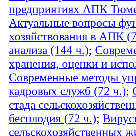
предприятиях АПК Тюмен
Актуальные вопросы фу
хозяйствования в АПК (7
анализа (144 ч.)
;
Совреме
хранения, оценки и испо
Современные методы упр
кадровых служб (72 ч.)
;
стада сельскохозяйстве
бесплодия (72 ч.)
;
Вирус
сельскохозяйственных ж