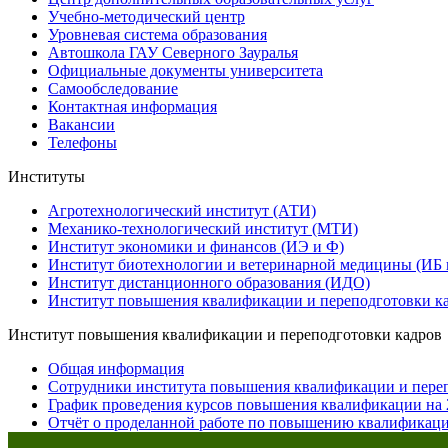
Учебно-методический центр
Уровневая система образования
Автошкола ГАУ Северного Зауралья
Официальные документы университета
Самообследование
Контактная информация
Вакансии
Телефоны
Институты
Агротехнологический институт (АТИ)
Механико-технологический институт (МТИ)
Институт экономики и финансов (ИЭ и Ф)
Институт биотехнологии и ветеринарной медицины (ИБ
Институт дистанционного образования (ИДО)
Институт повышения квалификации и переподготовки к
Институт повышения квалификации и переподготовки кадров
Общая информация
Сотрудники института повышения квалификации и пере
График проведения курсов повышения квалификации на 
Отчёт о проделанной работе по повышению квалификац