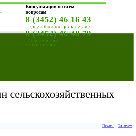
Консультации по всем
-
вопросам
8 (3452) 46 16 43
(приёмная ректора)
8 (3452) 46 48 79
(приёмная
комиссия)
ян сельскохозяйственных
Печать
Эл. почта