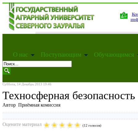
Кон
инф
О нас
Поступающим
Обучающимся
Суббота, 14 Декабрь 2013 19:46
Техносферная безопасность
Автор Приёмная комиссия
Оцените материал
(12 голосов)