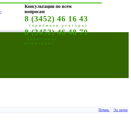
Консультации по всем
-
вопросам
8 (3452) 46 16 43
(приёмная ректора)
8 (3452) 46 48 79
(приёмная
комиссия)
Печать
Эл. почта