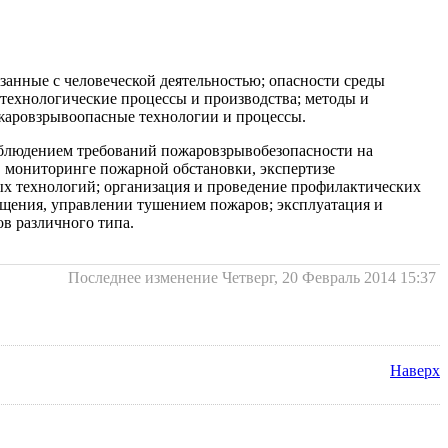
язанные с человеческой деятельностью; опасности среды
 технологические процессы и производства; методы и
пожаровзрывоопасные технологии и процессы.
облюдением требований пожаровзрывобезопасности на
в мониторинге пожарной обстановки, экспертизе
ых технологий; организация и проведение профилактических
щения, управлении тушением пожаров; эксплуатация и
в различного типа.
Последнее изменение Четверг, 20 Февраль 2014 15:37
Наверх