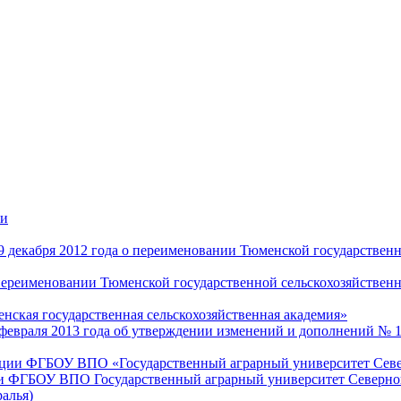
ти
9 декабря 2012 года о переименовании Тюменской государствен
переименовании Тюменской государственной сельскохозяйствен
ская государственная сельскохозяйственная академия»
6 февраля 2013 года об утверждении изменений и дополнений №
зации ФГБОУ ВПО «Государственный аграрный университет Север
и ФГБОУ ВПО Государственный аграрный университет Северного
алья)