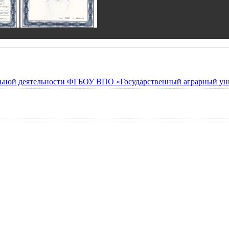
льной деятельности ФГБОУ ВПО «Государственный аграрный уни