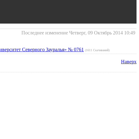
Последнее изменение Четверг, 09 Октябрь 2014 10:49
верситет Северного Зауралья» № 0761
(1611 Скачиваний)
Наверх