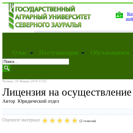
Кон
инф
О нас
Поступающим
Обучающимся
Четверг, 16 Январь 2014 15:02
Лицензия на осуществление
Автор Юридический отдел
Оцените материал
(2 голосов)