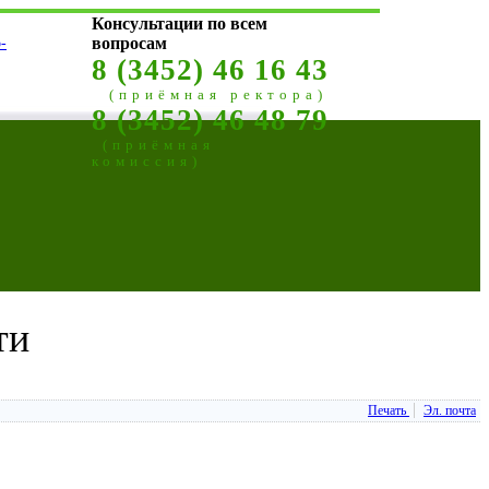
Консультации по всем
-
вопросам
8 (3452) 46 16 43
(приёмная ректора)
8 (3452) 46 48 79
(приёмная
комиссия)
ти
Печать
Эл. почта