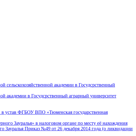
ной сельскохозяйственной академии в Госудсрственный
ной академии в Госудсрственный аграрный университет
 1 в устав ФГБОУ ВПО «Тюменская государственная
ного Зауралья» в налоговом органе по месту её нахождения
 Зауралья Приказ №49 от 26 декабря 2014 года (о ликвидации