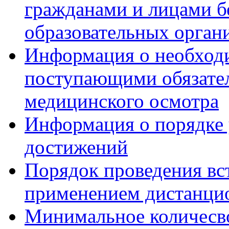
гражданами и лицами б
образовательных орган
Информация о необход
поступающими обязател
медицинского осмотра
Информация о порядке
достижений
Порядок проведения вс
применением дистанци
Минимальное количесво