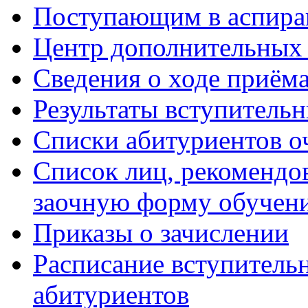
Поступающим в аспиран
Центр дополнительных 
Сведения о ходе приём
Результаты вступитель
Списки абитуриентов о
Список лиц, рекомендо
заочную форму обучен
Приказы о зачислении
Расписание вступитель
абитуриентов