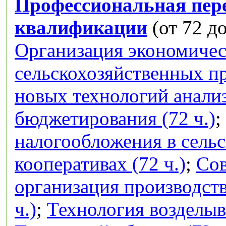
Профессиональная пер
квалификации
(от 72 до
Организация экономичес
сельскохозяйственных п
новых технологий анализ
бюджетирования (72 ч.)
;
налогообложения в сель
кооперативах (72 ч.)
;
Сов
организация производств
ч.)
;
Технология возделыв