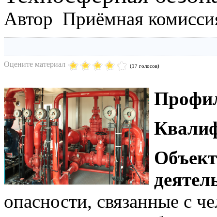
Автор Приёмная комисси
Оцените материал
(17 голосов)
Профи
Квалиф
Объект
деятел
опасности, связанные с ч