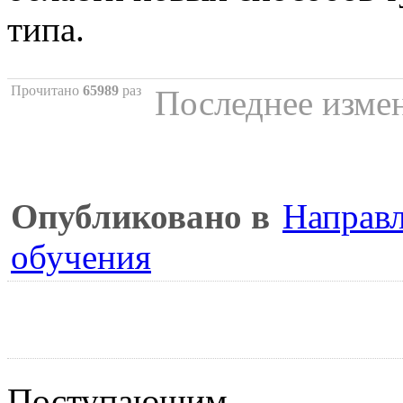
типа.
Прочитано
65989
раз
Последнее измен
Опубликовано в
Направл
обучения
Поступающим