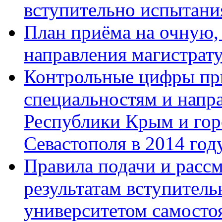
вступительно испытани
План приёма на очную,
направления магистрату
Контрольные цифры при
специальностям и напр
Республики Крым и гор
Севастополя в 2014 год
Правила подачи и расс
результатам вступител
университетом самосто