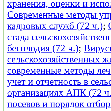
хранения, оценки и испо
Современные методы упр
кадровых служб (72 ч.)
;
стада сельскохозяйстве
бесплодия (72 ч.)
;
Вирус
сельскохозяйственных ж
современные методы лече
учет и отчетность в сел
организациях АПК (72 ч.
посевов и порядок отбор