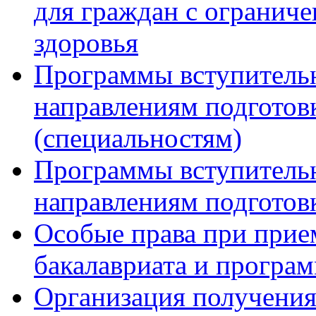
для граждан с огранич
здоровья
Программы вступитель
направлениям подготов
(специальностям)
Программы вступитель
направлениям подготов
Особые права при прие
бакалавриата и програ
Организация получения