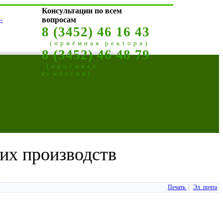
Консультации по всем
-
вопросам
8 (3452) 46 16 43
(приёмная ректора)
8 (3452) 46 48 79
(приёмная
комиссия)
их производств
Печать
Эл. почта