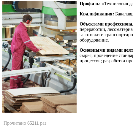
Профиль:
«Технология де
Квалификация:
Бакалавр
Объектами профессиона
переработки, лесоматери
заготовки и транспортир
оборудование.
Основными видами деят
сырья; проведение станда
процессов; разработка пр
Прочитано
65211
раз