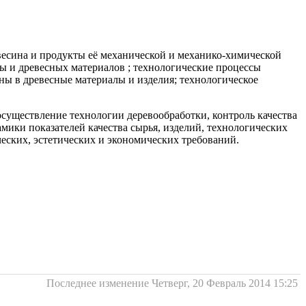
весина и продукты её механической и механико-химической
ы и древесных материалов ; технологические процессы
ны в древесные материалы и изделия; технологическое
существление технологии деревообработки, контроль качества
мики показателей качества сырья, изделий, технологических
ческих, эстетических и экономических требований.
Последнее изменение Четверг, 20 Февраль 2014 15:25