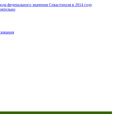
да федерального значения Севастополя в 2014 году
оятельно
азования