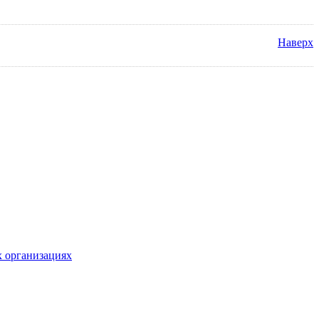
Наверх
х организациях