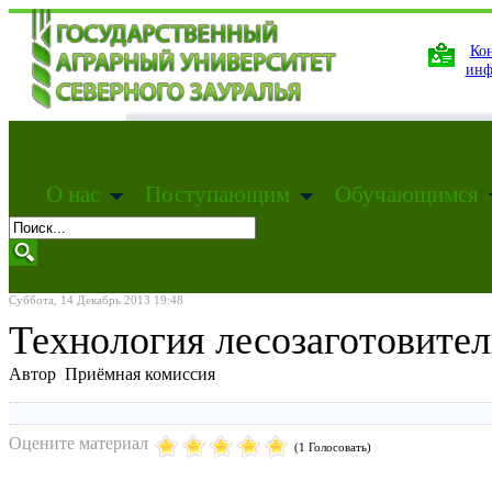
Кон
инф
О нас
Поступающим
Обучающимся
Суббота, 14 Декабрь 2013 19:48
Технология лесозаготовите
Автор Приёмная комиссия
Оцените материал
(1 Голосовать)