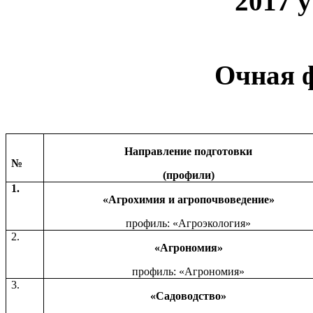
2017 
Очная 
Направление подготовки
№
(профили)
1.
«Агрохимия и агропочвоведение»
профиль: «Агроэкология»
2.
«Агрономия»
профиль: «Агрономия»
3.
«Садоводство»