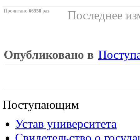
Прочитано
66558
раз
Последнее из
Опубликовано в
Поступ
Поступающим
Устав университета
Свидетельство о госуд