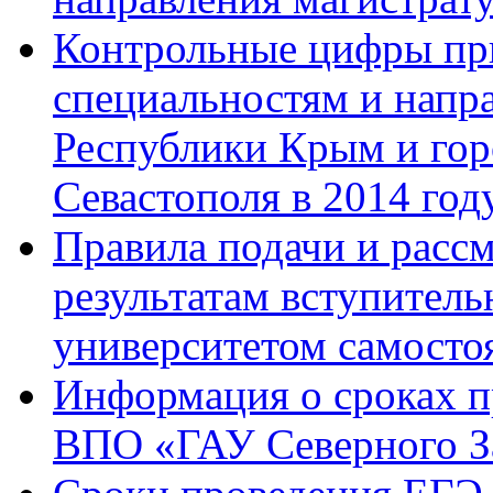
Контрольные цифры при
специальностям и напр
Республики Крым и гор
Севастополя в 2014 год
Правила подачи и расс
результатам вступител
университетом самосто
Информация о сроках 
ВПО «ГАУ Северного З