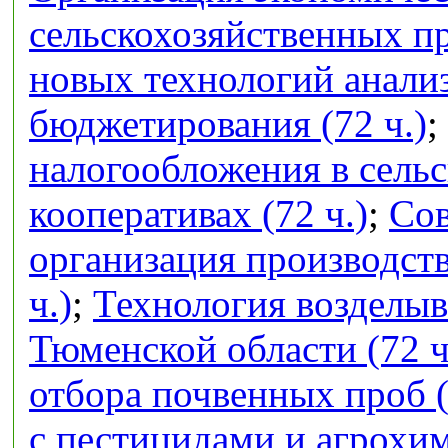
сельскохозяйственных п
новых технологий анализ
бюджетирования (72 ч.)
;
налогообложения в сель
кооперативах (72 ч.)
;
Сов
организация производств
ч.)
;
Технология возделыв
Тюменской области (72 ч
отбора почвенных проб (
с пестицидами и агрохим