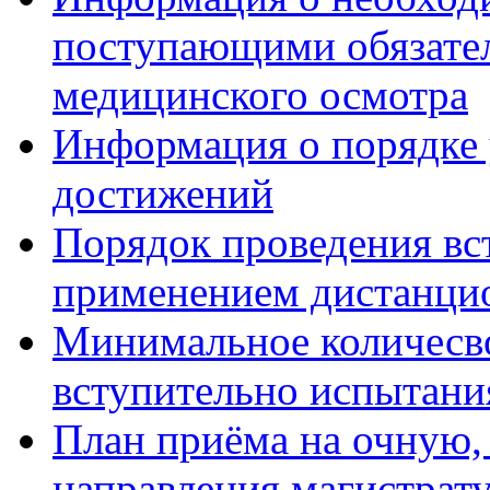
поступающими обязател
медицинского осмотра
Информация о порядке
достижений
Порядок проведения вс
применением дистанци
Минимальное количесво
вступительно испытани
План приёма на очную,
направления магистрату