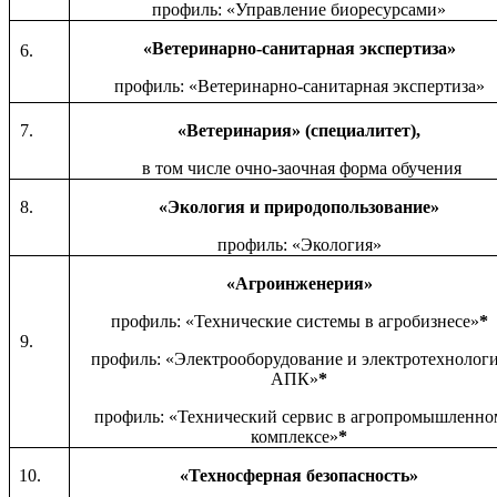
профиль: «Управление биоресурсами»
«Ветеринарно-санитарная экспертиза»
6.
профиль: «Ветеринарно-санитарная экспертиза»
7.
«Ветеринария» (специалитет),
в том числе очно-заочная форма обучения
8.
«Экология и природопользование»
профиль: «Экология»
«Агроинженерия»
профиль: «Технические системы в агробизнесе»
*
9.
профиль: «Электрооборудование и электротехнолог
АПК»
*
профиль: «Технический сервис в агропромышленно
комплексе»
*
10.
«Техносферная безопасность»