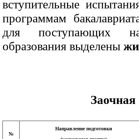
вступительные испытани
программам бакалавриат
для поступающих на
образования выделены
жи
Заочная
Направление подготовки
№