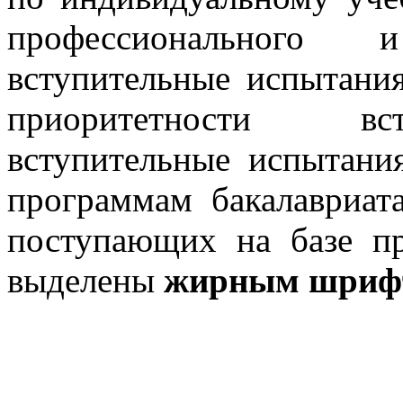
профессионального 
вступительные испытани
приоритетности вст
вступительные испытани
программам бакалавриат
поступающих на базе пр
выделены
жирным шриф