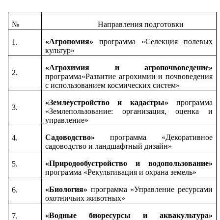
№
Направления подготовки
«Агрономия»
программа «Селекция полевых
1.
культур»
«Агрохимия и агропочвоведение»
2.
программа«Развитие агрохимии и почвоведения
с использованием космических систем»
«Землеустройство и кадастры»
программа
3.
«Землепользование: организация, оценка и
управление»
Садоводство»
программа «Декоративное
4.
садоводство и ландшафтный дизайн»
«Природообустройство и водопользование»
5.
программа «Рекультивация и охрана земель»
«Биология»
программа «Управление ресурсами
6.
охотничьих животных»
«Водные биоресурсы и аквакультура»
7.