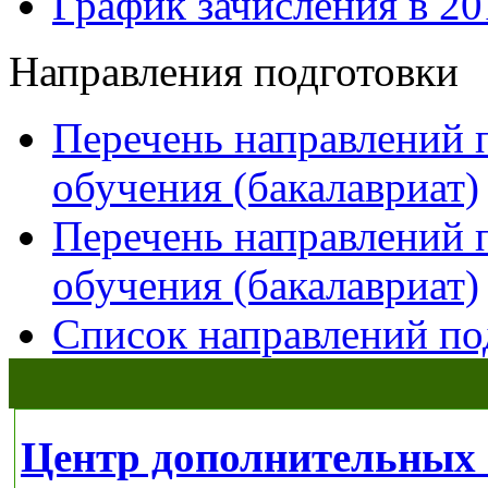
График зачисления в 20
Направления подготовки
Перечень направлений 
обучения (бакалавриат)
Перечень направлений 
обучения (бакалавриат)
Список направлений по
Центр дополнительных 