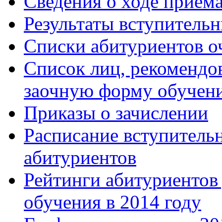
Сведения о ходе приём
Результаты вступитель
Списки абитуриентов о
Список лиц, рекомендо
заочную форму обучен
Приказы о зачислении
Расписание вступитель
абитуриентов
Рейтинги абитуриентов
обучения в 2014 году