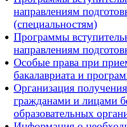
направлениям подготов
(специальностям)
Программы вступитель
направлениям подготов
Особые права при прие
бакалавриата и програ
Организация получения
гражданами и лицами б
образовательных орган
Информация о необход