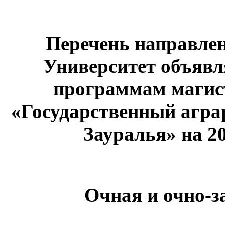
Перечень направлен
Университет объявл
программам маги
«Государственный агра
Зауралья» на 2
Очная и очно-з