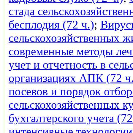
стада сельскохозяйстве
бесплодия (72 ч.)
;
Вирус
сельскохозяйственных ж
современные методы лече
учет и отчетность в сел
организациях АПК (72 ч.
посевов и порядок отбор
сельскохозяйственных кул
бухгалтерского учета (72
интенсивные технологии 