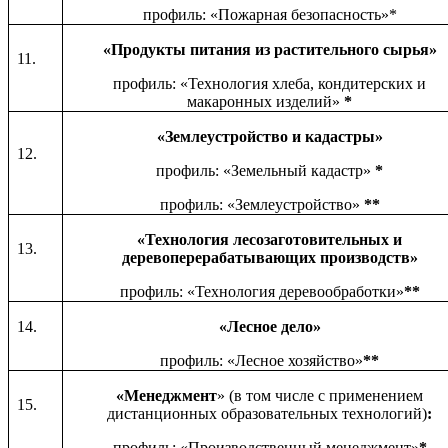
профиль: «Пожарная безопасность»*
«Продукты питания из растительного сырья»
11.
профиль: «Технология хлеба, кондитерских и
макаронных изделий»
*
«Землеустройство и кадастры»
12.
профиль: «Земельный кадастр»
*
профиль: «Землеустройство»
**
«Технология лесозаготовительных и
13.
деревоперерабатывающих производств»
профиль: «Технология деревообработки»
**
14.
«Лесное дело»
профиль: «Лесное хозяйство»
**
«Менеджмент
» (в том числе с применением
15.
дистанционных образовательных технологий)
:
профиль: «Производственный менеджмент»
*