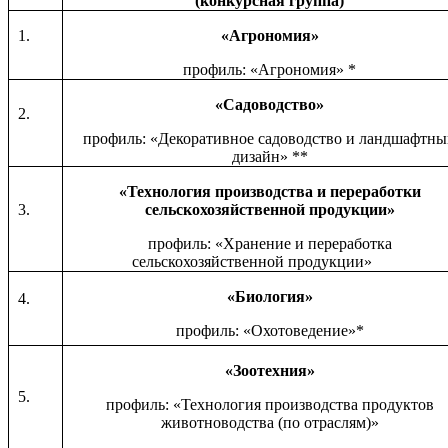
(конкурсная группа)
1.
«Агрономия»
профиль: «Агрономия» *
«Садоводство»
2.
профиль: «Декоративное садоводство и ландшафтн
дизайн» **
«Технология производства и переработки
3.
сельскохозяйственной продукции»
профиль: «Хранение и переработка
сельскохозяйственной продукции»
«Биология»
4.
профиль: «Охотоведение»*
«Зоотехния»
5.
профиль: «Технология производства продуктов
животноводства (по отраслям)»