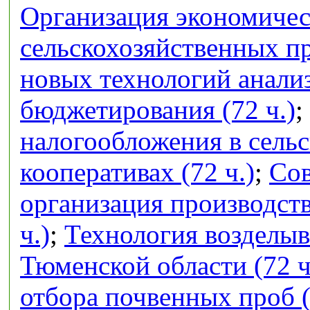
Организация экономичес
сельскохозяйственных п
новых технологий анализ
бюджетирования (72 ч.)
;
налогообложения в сель
кооперативах (72 ч.)
;
Сов
организация производств
ч.)
;
Технология возделыв
Тюменской области (72 ч
отбора почвенных проб (