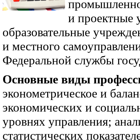
промышленнос
и проектные 
образовательные учрежден
и местного самоуправлен
Федеральной службы госу
Основные виды професс
эконометрическое и бала
экономических и социаль
уровнях управления; анал
статистических показател