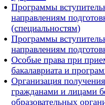
Программы вступитель
направлениям подготов
(специальностям)
Программы вступитель
направлениям подготов
Особые права при прие
бакалавриата и програ
Организация получения
гражданами и лицами б
образовательных орган