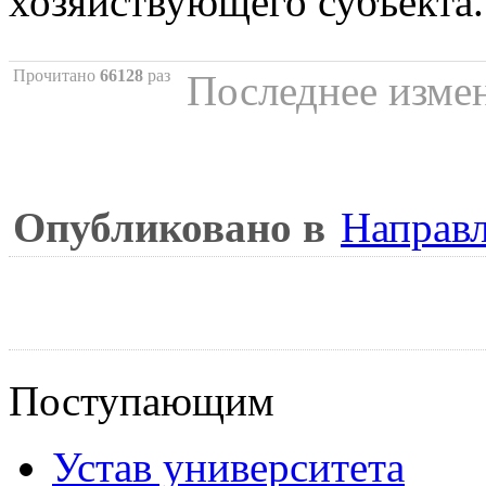
хозяйствующего субъекта.
Прочитано
66128
раз
Последнее измен
Опубликовано в
Направл
Поступающим
Устав университета