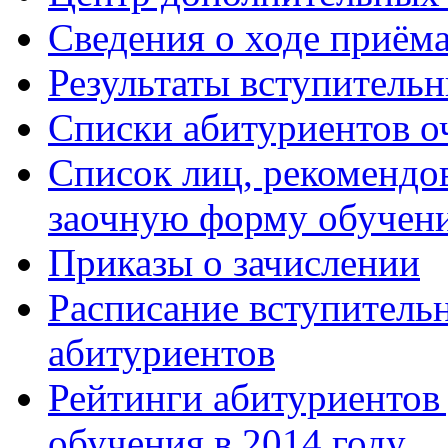
Сведения о ходе приём
Результаты вступитель
Списки абитуриентов о
Список лиц, рекомендо
заочную форму обучен
Приказы о зачислении
Расписание вступитель
абитуриентов
Рейтинги абитуриентов
обучения в 2014 году