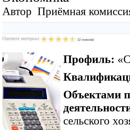
Автор Приёмная комисси
Оцените материал
(2 голосов)
Профиль:
«С
Квалификац
Объектами п
деятельност
сельского хо