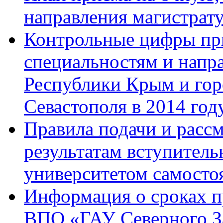
направления магистрату
Контрольные цифры при
специальностям и напр
Республики Крым и гор
Севастополя в 2014 год
Правила подачи и расс
результатам вступител
университетом самосто
Информация о сроках 
ВПО «ГАУ Северного З