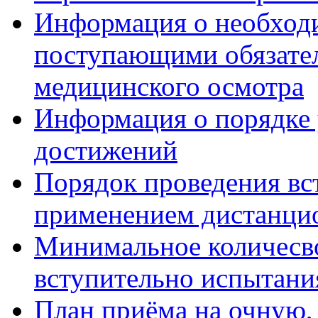
Информация о необход
поступающими обязател
медицинского осмотра
Информация о порядке
достижений
Порядок проведения вс
применением дистанци
Минимальное количесво
вступительно испытани
План приёма на очную,