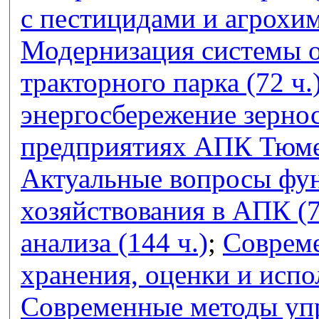
с пестицидами и агрохим
Модернизация системы 
тракторного парка (72 ч.
энергосбережение зерно
предприятиях АПК Тюмен
Актуальные вопросы фу
хозяйствования в АПК (7
анализа (144 ч.)
;
Совреме
хранения, оценки и испо
Современные методы упр