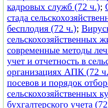
кадровых служб (72 ч.)
;
стада сельскохозяйстве
бесплодия (72 ч.)
;
Вирус
сельскохозяйственных ж
современные методы лече
учет и отчетность в сел
организациях АПК (72 ч.
посевов и порядок отбор
сельскохозяйственных кул
бухгалтерского учета (72