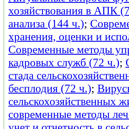
хозяйствования в АПК (7
анализа (144 ч.)
;
Совреме
хранения, оценки и испо
Современные методы упр
кадровых служб (72 ч.)
;
стада сельскохозяйстве
бесплодия (72 ч.)
;
Вирус
сельскохозяйственных ж
современные методы лече
учет и отчетность в сел