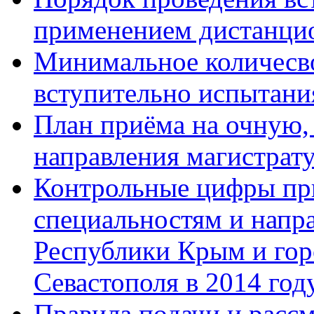
применением дистанци
Минимальное количесво
вступительно испытани
План приёма на очную,
направления магистрату
Контрольные цифры при
специальностям и напр
Республики Крым и гор
Севастополя в 2014 год
Правила подачи и расс