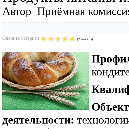
Автор Приёмная комисси
Оцените материал
(2 голосов)
Профи
кондите
Квалиф
Объект
деятельности:
технологии