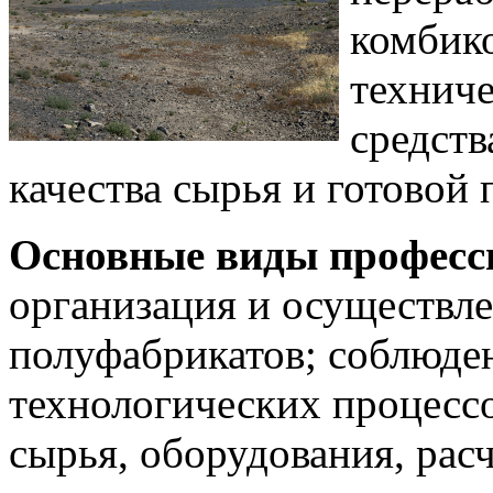
комбик
техниче
средств
качества сырья и готовой
Основные виды професс
организация и осуществле
полуфабрикатов; соблюде
технологических процесс
сырья, оборудования, рас