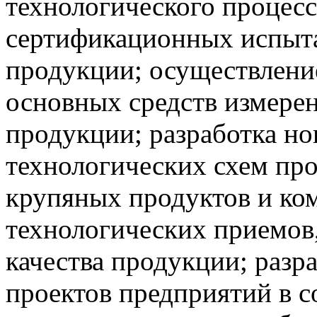
технологического процесс
сертификационных испыта
продукции; осуществлени
основных средств измерен
продукции; разработка но
технологических схем про
крупяных продуктов и ко
технологических приемо
качества продукции; разр
проектов предприятий в с