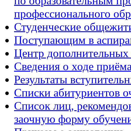
по образовательным п
профессионального обр
Студенческие общежит
Поступающим в аспиран
Центр дополнительных 
Сведения о ходе приём
Результаты вступитель
Списки абитуриентов о
Список лиц, рекомендо
заочную форму обучен