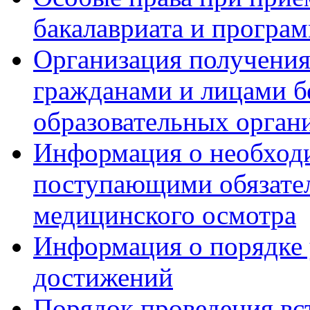
бакалавриата и програ
Организация получения
гражданами и лицами б
образовательных орган
Информация о необход
поступающими обязател
медицинского осмотра
Информация о порядке
достижений
Порядок проведения вс