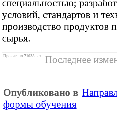
специальностью; разработ
условий, стандартов и те
производство продуктов п
сырья.
Прочитано
71038
раз
Последнее измен
Опубликовано в
Направл
формы обучения