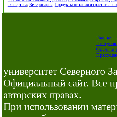
экспертиза
;
Ветеринария
;
Продукты питания из растительно
Главная
Поступа
Обучающ
Пресс-це
университет Северного За
Официальный сайт. Все п
авторских правах.
При использовании матер