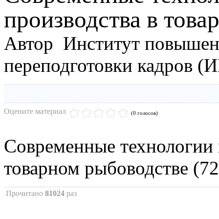
производства в това
Автор Институт повышен
переподготовки кадров (
Оцените материал
(0 голосов)
Современные технологии 
товарном рыбоводстве (72
Прочитано
81024
раз