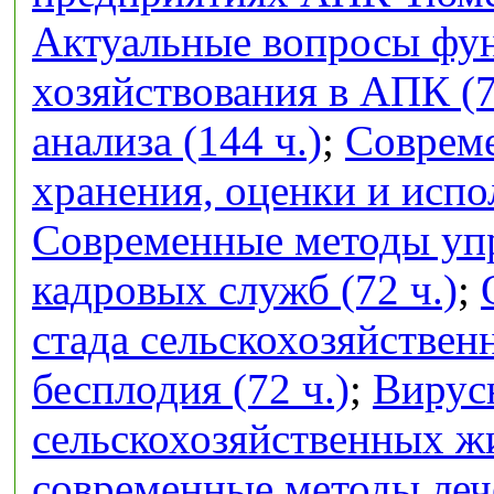
Актуальные вопросы фу
хозяйствования в АПК (7
анализа (144 ч.)
;
Совреме
хранения, оценки и испо
Современные методы упр
кадровых служб (72 ч.)
;
стада сельскохозяйстве
бесплодия (72 ч.)
;
Вирус
сельскохозяйственных ж
современные методы лече