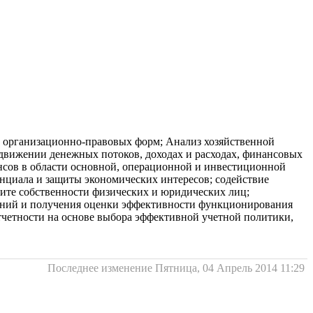
х организационно-правовых форм; Анализ хозяйственной
 движении денежных потоков, доходах и расходах, финансовых
нсов в области основной, операционной и инвестиционной
енциала и защиты экономических интересов; содействие
ите собственности физических и юридических лиц;
шений и получения оценки эффективности функционирования
тчетности на основе выбора эффективной учетной политики,
Последнее изменение Пятница, 04 Апрель 2014 11:29