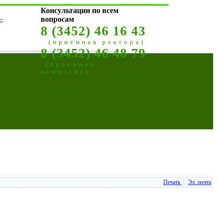
Консультации по всем
-
вопросам
8 (3452) 46 16 43
(приёмная ректора)
8 (3452) 46 48 79
(приёмная
комиссия)
Печать
Эл. почта