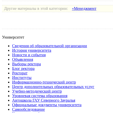
Другие материалы в этой категории:
«Менеджмент
Университет
Сведения об образовательной организации
История университета
Новости и события
Объявления
Выборы ректора
Блог ректора
Ректорат
Институты
Информационно-технический центр
Центр дополнительных образовательных услуг
Учебно-методический центр
Уровневая система образования
Автошкола ГАУ Северного Зауралья
Официальные документы университета
Самообследование