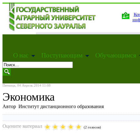
Кон
инф
О нас
Поступающим
Обучающимся
Пятница, 04 Апрель 2014 11:08
Экономика
Автор Институт дистанционного образования
Оцените материал
(2 голосов)