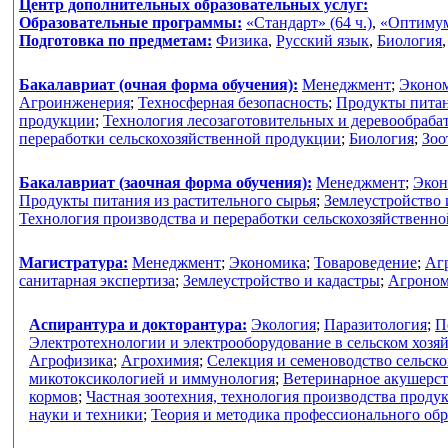
Центр дополнительных образовательных услуг:
Образовательные программы:
«Стандарт» (64 ч.)
,
«Оптимум»
Подготовка по предметам:
Физика
,
Русский язык
,
Биология
Бакалавриат (очная форма обучения):
Менеджмент
;
Эконо
Агроинженерия
;
Техносферная безопасность
;
Продукты питан
продукции
;
Технология лесозаготовительных и деревообраб
переработки сельскохозяйственной продукции
;
Биология
;
Зоо
Бакалавриат (заочная форма обучения):
Менеджмент
;
Экон
Продукты питания из растительного сырья
;
Землеустройство 
Технология производства и переработки сельскохозяйственн
Магистратура:
Менеджмент
;
Экономика
;
Товароведение
;
Аг
санитарная экспертиза
;
Землеустройство и кадастры
;
Агроно
Аспирантура и докторантура:
Экология
;
Паразитология
;
П
Электротехнологии и электрооборудование в сельском хозя
Агрофизика
;
Агрохимия
;
Селекция и семеноводство сельск
микотоксикологией и иммунология
;
Ветеринарное акушерс
кормов
;
Частная зоотехния, технология производства проду
науки и техники
;
Теория и методика профессионального об