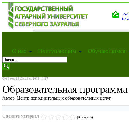
Кон
инф
О нас
Поступающим
Обучающимся
Суббота, 14 Декабрь 2013 11:27
Образовательная программ
Автор Центр дополнительных образовательных цслуг
Оцените материал
(0 голосов)