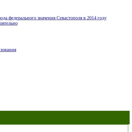
да федерального значения Севастополя в 2014 году
оятельно
азования