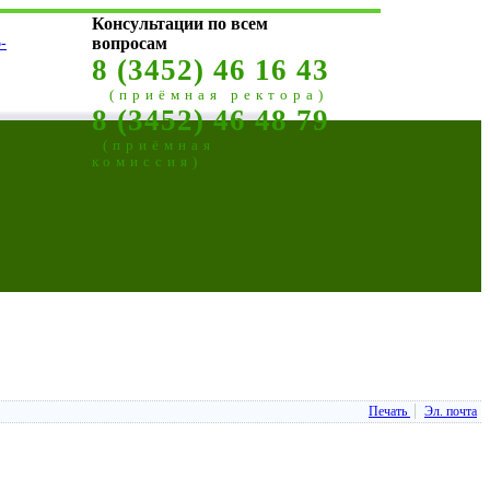
Консультации по всем
-
вопросам
8 (3452) 46 16 43
(приёмная ректора)
8 (3452) 46 48 79
(приёмная
комиссия)
Печать
Эл. почта