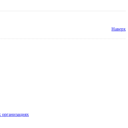
Наверх
х организациях