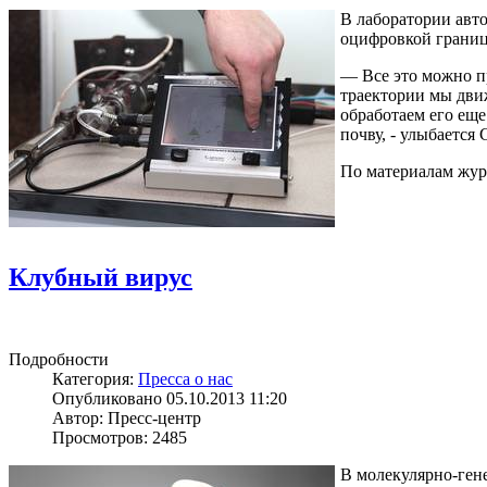
В лаборатории авт
оцифровкой границ
— Все это можно пр
траектории мы движ
обработаем его еще
почву, - улыбается 
По материалам жур
Клубный вирус
Подробности
Категория:
Пресса о нас
Опубликовано 05.10.2013 11:20
Автор: Пресс-центр
Просмотров: 2485
В молекулярно-гене