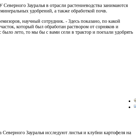
 Северного Зауралья в отрасли растениеводства занимаются
минеральных удобрений, а также обработкой почв.
мизоров, научный сотрудник. - Здесь показано, по какой
участок, который был обработан раствором от сорняков и
 было лето, то мы бы с вами сели в трактор и поехали удобрять
 Северного Зауралья исследуют листья и клубни картофеля на