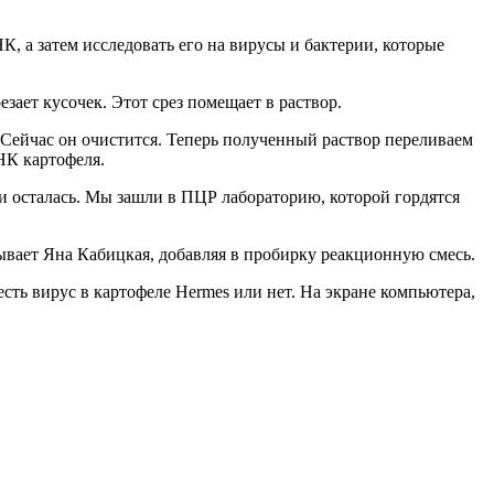
К, а затем исследовать его на вирусы и бактерии, которые
зает кусочек. Этот срез помещает в раствор.
 Сейчас он очистится. Теперь полученный раствор переливаем
НК картофеля.
 и осталась. Мы зашли в ПЦР лабораторию, которой гордятся
вает Яна Кабицкая, добавляя в пробирку реакционную смесь.
ть вирус в картофеле Hermes или нет. На экране компьютера,