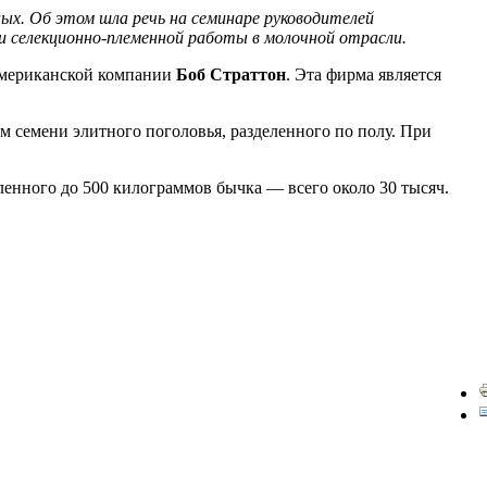
ых. Об этом шла речь на семинаре руководителей
и селекционно-племенной работы в молочной отрасли.
 американской компании
Боб Страттон
. Эта фирма является
м семени элитного поголовья, разделенного по полу. При
мленного до 500 килограммов бычка — всего около 30 тысяч.