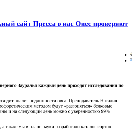
ный сайт Пресса о нас Овес проверяют
еверного Зауралья каждый день проходят исследования по
оходит анализ подлинности овса. Преподаватель Наталия
трофоретическим методом будут «разгоняться» белковые
стины и на следующий день можно с уверенностью 99%
а также мы в плане науки разработали каталог сортов