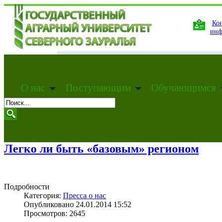
Кон
инф
О нас
Поступающим
Обучающимся
Легко ли быть «базовым» регионом
Подробности
Категория:
Пресса о нас
Опубликовано 24.01.2014 15:52
Просмотров: 2645