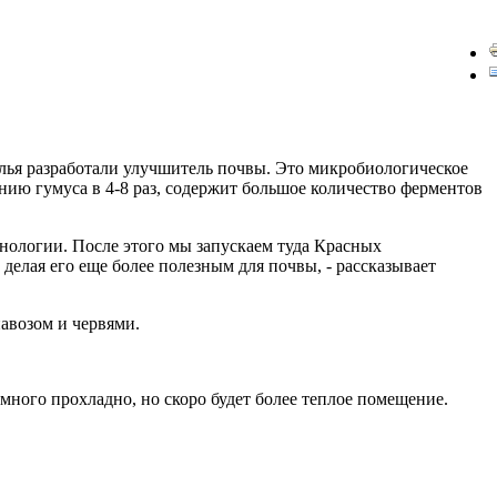
лья разработали улучшитель почвы. Это микробиологическое
нию гумуса в 4-8 раз, содержит большое количество ферментов
нологии. После этого мы запускаем туда Красных
делая его еще более полезным для почвы, - рассказывает
навозом и червями.
емного прохладно, но скоро будет более теплое помещение.