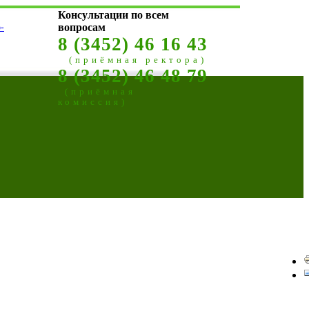
Консультации по всем
-
вопросам
8 (3452) 46 16 43
(приёмная ректора)
8 (3452) 46 48 79
(приёмная
комиссия)