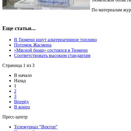
По материалам жур
Еще статьи...
В Тюмени ищут альтернативное топливо
Потомок Жасмина
«Мясной базар» состоялся в Тюмени
Соответствовать высоким стандартам
Страница 1 из 3
В начало
Назад
1
2
3
Вперёд
В конец
Пресс-центр
Тележурнал "Вектор"