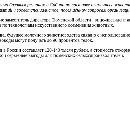
лена базовым регионом в Сибири по поставке племенных животн
ятий и зооветспециалистов, посвящённом вопросам организаци
ие заместитель директора Тюменской области , вице-президент
 по технологиям искусственного осеменения животных.
на
, будущее молочного животноводства связано с использование
оводы могут получать до 90 процентов телок.
 в России составляет 120-140 тысяч рублей, а стоимость откор
обой серьезные выгоды для тюменских сельхозпроизводителей.