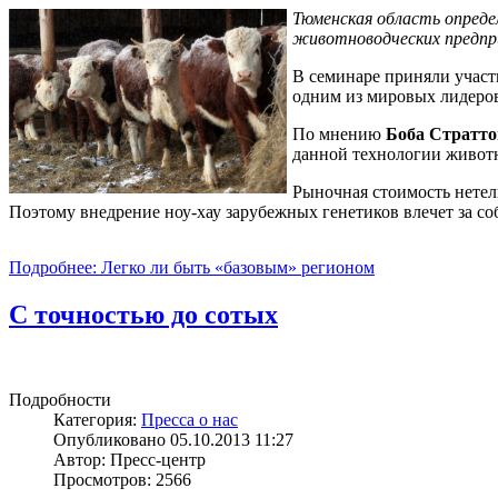
Тюменская область опреде
животноводческих предпри
В семинаре приняли участ
одним из мировых лидеров
По мнению
Боба Стратто
данной технологии животн
Рыночная стоимость нетели
Поэтому внедрение ноу-хау зарубежных генетиков влечет за с
Подробнее: Легко ли быть «базовым» регионом
С точностью до сотых
Подробности
Категория:
Пресса о нас
Опубликовано 05.10.2013 11:27
Автор: Пресс-центр
Просмотров: 2566