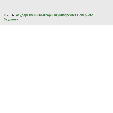
© 2016
Государственный аграрный университет Северного
Зауралья