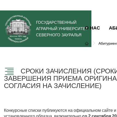
ГОСУДАРСТВЕННЫЙ
О НАС
АБ
АГРАРНЫЙ УНИВЕРСИТЕТ
СЕВЕРНОГО ЗАУРАЛЬЯ
Абитуриен
СРОКИ ЗАЧИСЛЕНИЯ (СРОК
ЗАВЕРШЕНИЯ ПРИЕМА ОРИГИНА
СОГЛАСИЯ НА ЗАЧИСЛЕНИЕ)
Конкурсные списки публикуются на официальном сайте и
установленного образца, включительно
со 2 сентября 20