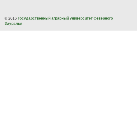
© 2016
Государственный аграрный университет Северного
Зауралья