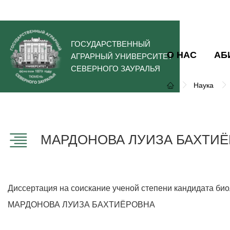
ГОСУДАРСТВЕННЫЙ
О НАС
АБ
АГРАРНЫЙ УНИВЕРСИТЕТ
СЕВЕРНОГО ЗАУРАЛЬЯ
Наука
МАРДОНОВА ЛУИЗА БАХТИ
Диссертация на соискание ученой степени кандидата био
МАРДОНОВА ЛУИЗА БАХТИЁРОВНА