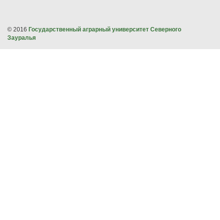
© 2016
Государственный аграрный университет Северного
Зауралья