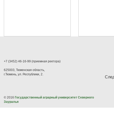
+7 (3452) 46-16-99 (приемная ректора)
625003, Тюменская область,
г.Тюмень, ул. Республики, 2.
След
© 2016
Государственный аграрный университет Северного
Зауралья