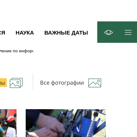
СЯ
НАУКА
ВАЖНЫЕ ДАТЫ
ление по информационной политике
Фотогалерея
мы
Все фотографии