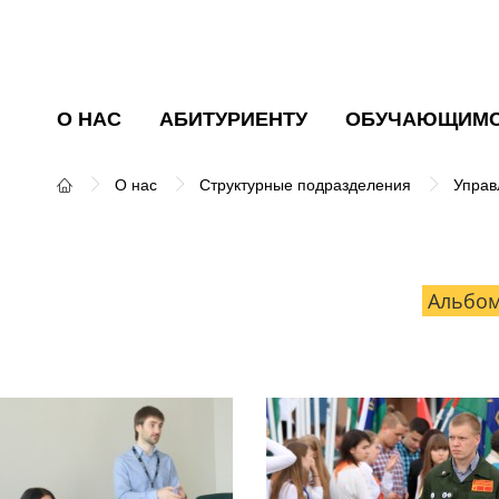
О НАС
АБИТУРИЕНТУ
ОБУЧАЮЩИМ
О нас
Структурные подразделения
Управ
Альбо