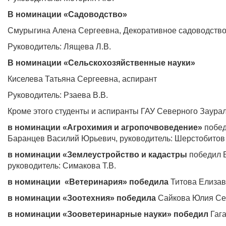
В номинации «Садоводство»
Смурыгина Алена Сергеевна, Декоративное садоводство
Руководитель: Лящева Л.В.
В номинации «Сельскохозяйственные науки»
Киселева Татьяна Сергеевна, аспирант
Руководитель: Рзаева В.В.
Кроме этого студенты и аспиранты ГАУ Северного Заурал
в номинации «Агрохимия и агропочвоведение»
побе
Баранцев Василий Юрьевич, руководитель: Шерстобитов 
в номинации «Землеустройство и кадастры
победил Б
руководитель: Симакова Т.В.
в номинации «Ветеринария» победила
Титова Елизаве
в номинации «Зоотехния» победила
Сайкова Юлия Сер
в номинации «Зооветеринарные науки» победил
Гаг