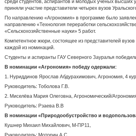
среди студентов, аспирантов и молодых ученых высших 
приняли участие представители четырех вузов Уральског
По направлению «Агрономия» в программе было заявлено
направлению «Технология переработки сельскохозяйстве
«Сельскохозяйственные науки» 5 работ.
Компетентное жюри, состоящее из представителей вузов
каждой из номинаций.
Студенты и аспиранты ГАУ Северного Зауралья победили
В номинации «Агрономия» победу одержали:
1. Нуриддинов Ярослав Абдурахимович, Агрономия, 4 ку
Руководитель: Тоболова Г.В.
2. Миселёва Мария Олеговна, Агрономический/Агрономия/
Руководитель: Рзаева В.В
В номинации «Природообустройство и водопользов
Кушнер Михаил Михайлович, М-ПР11,
Руководитель: Моторин А.С.