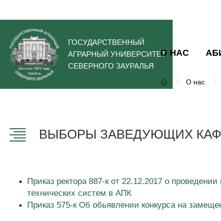
ГОСУДАРСТВЕННЫЙ
О НАС
АБ
АГРАРНЫЙ УНИВЕРСИТЕТ
СЕВЕРНОГО ЗАУРАЛЬЯ
О нас
ВЫБОРЫ ЗАВЕДУЮЩИХ КАФЕ
Приказ ректора 887-к от 22.12.2017 о проведен
технических систем в АПК
Приказ 575-к Об обьявлении конкурса на замеще