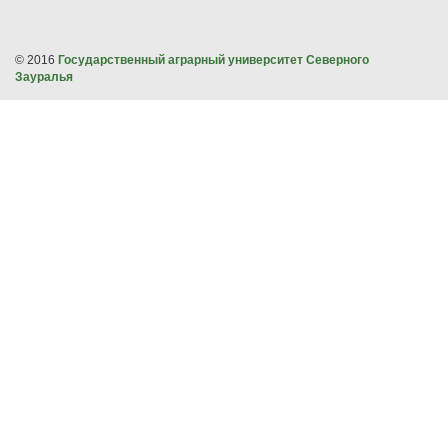
© 2016
Государственный аграрный университет Северного
Зауралья