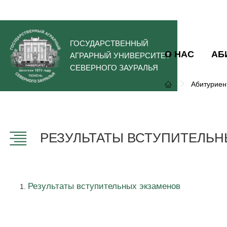
ГОСУДАРСТВЕННЫЙ
О НАС
АБ
АГРАРНЫЙ УНИВЕРСИТЕТ
СЕВЕРНОГО ЗАУРАЛЬЯ
Абитуриен
РЕЗУЛЬТАТЫ ВСТУПИТЕЛЬ
Результаты вступительных экзаменов