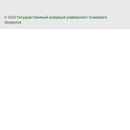
© 2016
Государственный аграрный университет Северного
Зауралья