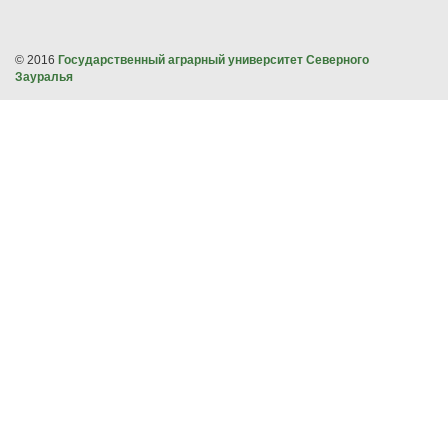
© 2016
Государственный аграрный университет Северного
Зауралья