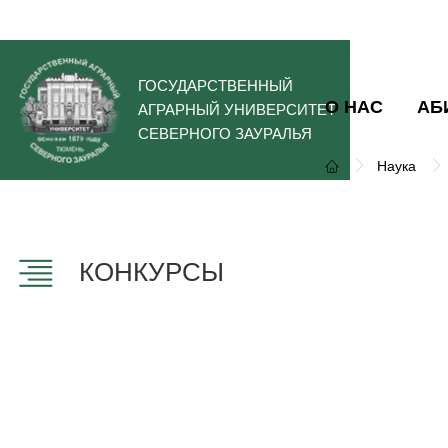
ГОСУДАРСТВЕННЫЙ
О НАС
АБ
АГРАРНЫЙ УНИВЕРСИТЕТ
СЕВЕРНОГО ЗАУРАЛЬЯ
Наука
КОНКУРСЫ