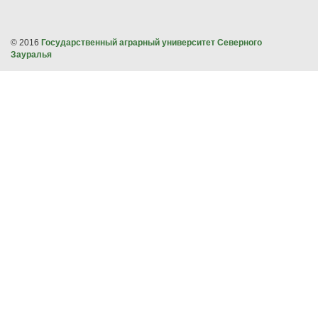
© 2016
Государственный аграрный университет Северного
Зауралья