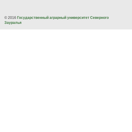
© 2016
Государственный аграрный университет Северного
Зауралья