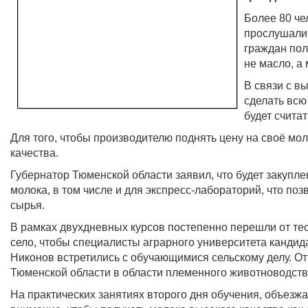
Более 80 че
прослушали 
граждан пол
не масло, а
В связи с в
сделать всю
будет счита
Для того, чтобы производителю поднять цену на своё мол
качества.
Губернатор Тюменской области заявил, что будет закупл
молока, в том числе и для экспресс-лабораторий, что поз
сырья.
В рамках двухдневных курсов постепенно перешли от тео
село, чтобы специалисты аграрного университета кандид
Никонов встретились с обучающимися сельскому делу. О
Тюменской области в области племенного животноводств
На практических занятиях второго дня обучения, объезж