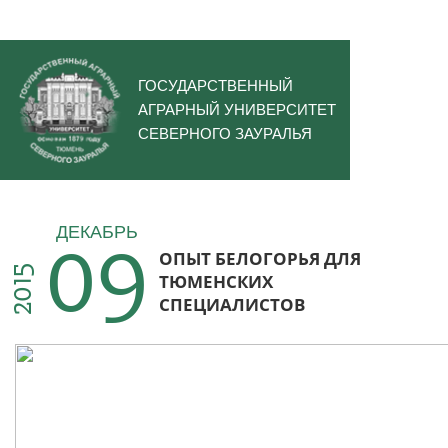
ГОСУДАРСТВЕННЫЙ
АГРАРНЫЙ УНИВЕРСИТЕТ
СЕВЕРНОГО ЗАУРАЛЬЯ
09
ДЕКАБРЬ
ОПЫТ БЕЛОГОРЬЯ ДЛЯ
2015
ТЮМЕНСКИХ
СПЕЦИАЛИСТОВ