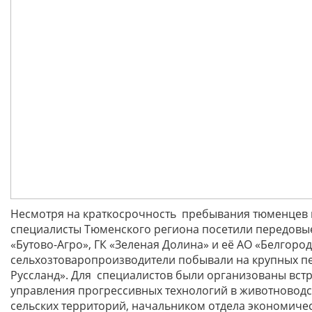
Несмотря на краткосрочность пребывания тюменцев в
специалисты Тюменского региона посетили передовые 
«Бутово-Агро», ГК «Зеленая Долина» и её АО «Белго
сельхозтоваропроизводители побывали на крупных пе
Руссланд». Для специалистов были организованы вст
управления прогрессивных технологий в животноводс
сельских территорий, начальником отдела экономичес