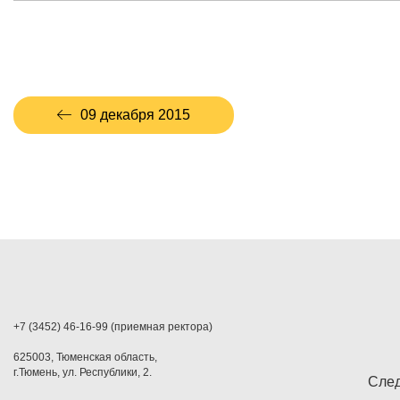
09 декабря 2015
+7 (3452) 46-16-99 (приемная ректора)
625003, Тюменская область,
г.Тюмень, ул. Республики, 2.
След