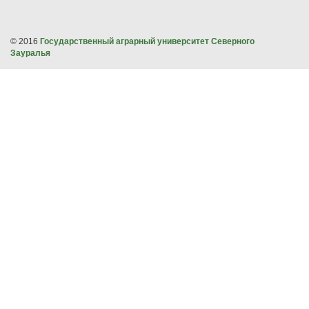
© 2016
Государственный аграрный университет Северного
Зауралья