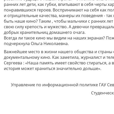
ранних лет дети, как губки, впитывают в себя черты ха
понравившихся героев. Воспринимают на себя как по
и отрицательные качества, манеры их поведения - так
быть наше кино? Таким , чтобы мальчики с ранних лет
свою силу крепость и мужество. А девочки превращали
добрых хранительниц домашнего очага.
Всегда ли такое кино мы видим на наших экранах? Пожа
подчеркнула Ольга Николаевна.
Важнейшее место в жизни нашего общества и страны 
документальному кино. Как заметила, журналист и те
Сергеева : «Наша память имеет свойство стираться, а 
история может храниться значительно дольше».
Управление по информационной политике ГАУ Сев
Студенческ