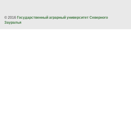
© 2016
Государственный аграрный университет Северного
Зауралья