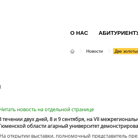
О НАС
АБИТУРИЕНТ
Новости
Две золотые
Й
Читать новость на отдельной странице
В течении двух дней, 8 и 9 сентября, на VII межрегиона
Тюменской области агарный университет демонстрировал
На открытии выставки, полномочный представитель пре