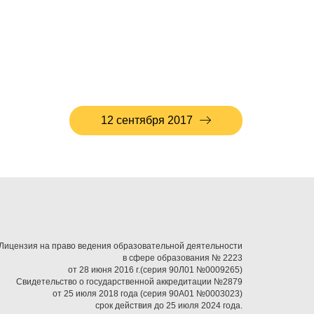
12 сентября 2017
Лицензия на право ведения образовательной деятельности
в сфере образования № 2223
от 28 июня 2016 г.(серия 90Л01 №0009265)
Свидетельство о государственной аккредитации №2879
от 25 июля 2018 года (серия 90А01 №0003023)
срок действия до 25 июля 2024 года.