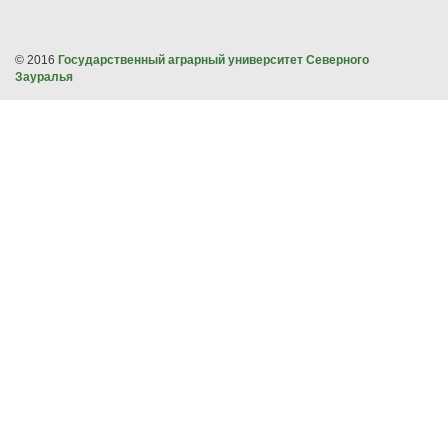
© 2016
Государственный аграрный университет Северного
Зауралья