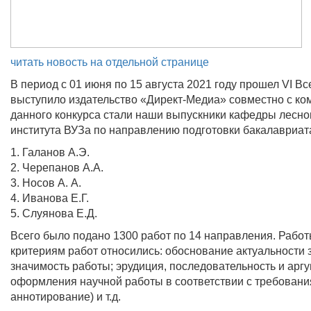
читать новость на отдельной странице
В период с 01 июня по 15 августа 2021 году прошел VI В
выступило издательство «Директ-Медиа» совместно с ко
данного конкурса стали наши выпускники кафедры лесно
института ВУЗа по направлению подготовки бакалавриата 
1. Галанов А.Э.
2. Черепанов А.А.
3. Носов А. А.
4. Иванова Е.Г.
5. Слуянова Е.Д.
Всего было подано 1300 работ по 14 направления. Рабо
критериям работ относились: обоснование актуальности 
значимость работы; эрудиция, последовательность и аргу
оформления научной работы в соответствии с требования
аннотирование) и т.д.