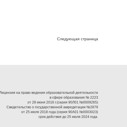
Следующая страница
Лицензия на право ведения образовательной деятельности
в сфере образования № 2223
от 28 июня 2016 г.(серия 90Л01 №0009265)
Свидетельство о государственной аккредитации №2879
от 25 июля 2018 года (серия 90А01 №0003023)
срок действия до 25 июля 2024 года.