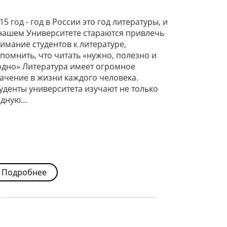
15 год - год в России это год литературы, и
нашем Университете стараются привлечь
имание студентов к литературе,
помнить, что читать «нужно, полезно и
дно» Литература имеет огромное
ачение в жизни каждого человека.
уденты университета изучают не только
одную…
Подробнее