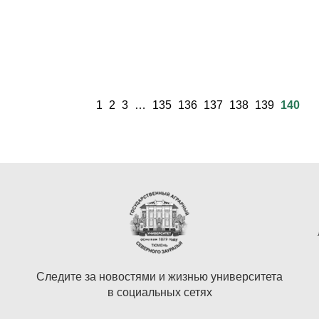
1
2
3
…
135
136
137
138
139
140
Следите за новостями и жизнью университета
в социальных сетях