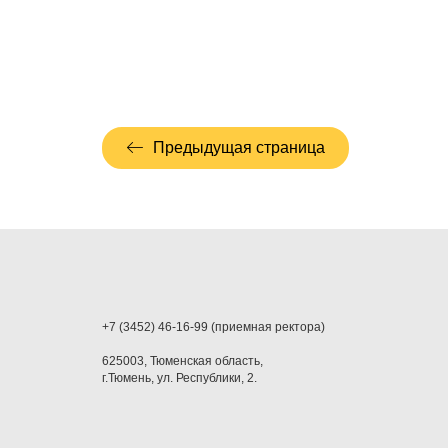
Предыдущая страница
+7 (3452) 46-16-99 (приемная ректора)
625003, Тюменская область,
г.Тюмень, ул. Республики, 2.