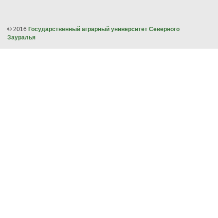
© 2016
Государственный аграрный университет Северного
Зауралья