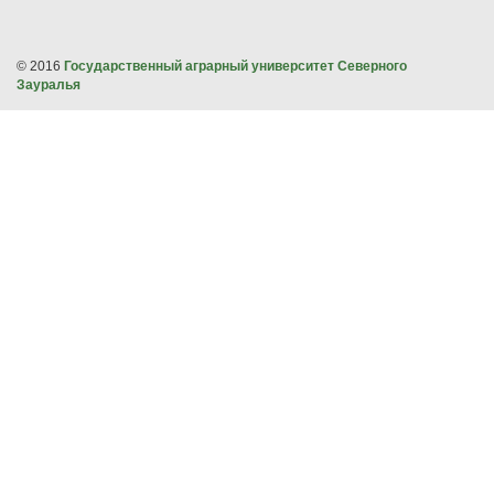
© 2016
Государственный аграрный университет Северного
Зауралья